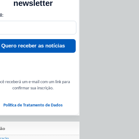
newsletter
l:
Quero receber as notícias
cê receberá um e-mail com um link para
confirmar sua inscrição.
Política de Tratamento de Dados
ão
tração