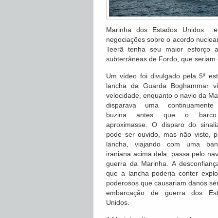
Marinha dos Estados Unidos e 
negociações sobre o acordo nuclear
Teerã tenha seu maior esforço at
subterrâneas de Fordo, que seriam c
Um vídeo foi divulgado pela 5ª e
lancha da Guarda Boghammar vi
velocidade, enquanto o navio da Ma
disparava uma continuamente
buzina antes que o barc
aproximasse. O disparo do sinali
pode ser ouvido, mas não visto, p
lancha, viajando com uma ban
iraniana acima dela, passa pelo nav
guerra da Marinha. A desconfianç
que a lancha poderia conter explo
poderosos que causariam danos sér
embarcação de guerra dos Est
Unidos.