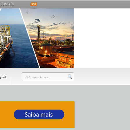
CONTATO
gias