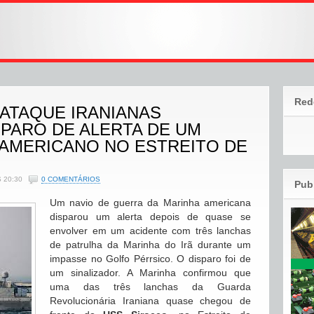
Red
ATAQUE IRANIANAS
PARO DE ALERTA DE UM
 AMERICANO NO ESTREITO DE
 20:30
0 COMENTÁRIOS
Pub
Um navio de guerra da Marinha americana
disparou um alerta depois de quase se
envolver em um acidente com três lanchas
de patrulha da Marinha do Irã durante um
impasse no Golfo Pérrsico. O disparo foi de
um sinalizador. A Marinha confirmou que
uma das três lanchas da Guarda
Revolucionária Iraniana quase chegou de