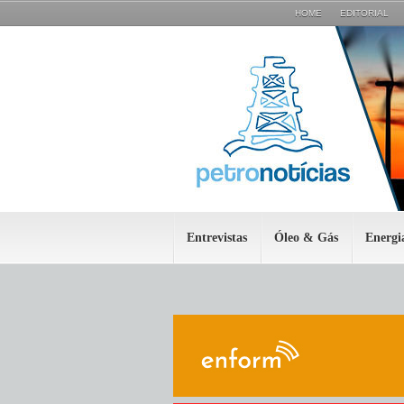
HOME
EDITORIAL
Entrevistas
Óleo & Gás
Energi