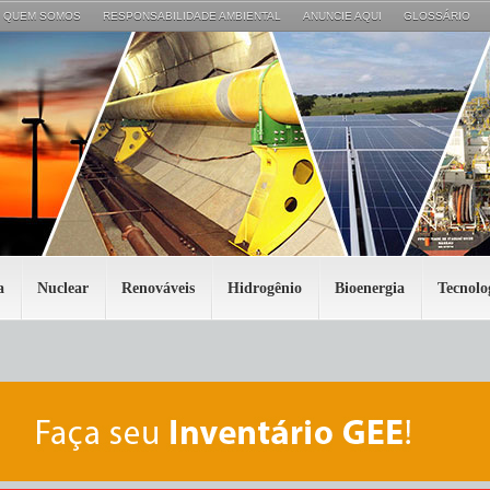
QUEM SOMOS
RESPONSABILIDADE AMBIENTAL
ANUNCIE AQUI
GLOSSÁRIO
a
Nuclear
Renováveis
Hidrogênio
Bioenergia
Tecnolo