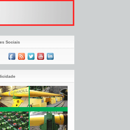
es Sociais
licidade