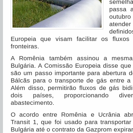
semelh
passa 
outubr
atender
defini
Europeia que visam facilitar os fluxo
fronteiras.
A Romênia também assinou a mesma
Bulgária. A Comissão Europeia disse que
são um passo importante para abertura d
Bálcãs para o transporte de gás entre a
Além disso, permitirão fluxos de gás bidi
dois países, proporcionando div
abastecimento.
O acordo entre Romênia e Ucrânia ab
Transit 1, que foi usado para transporta
Bulgária até o contrato da Gazprom expirar