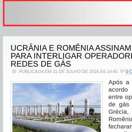
UCRÂNIA E ROMÊNIA ASSINA
PARA INTERLIGAR OPERADOR
REDES DE GÁS
PUBLICADA EM 21 DE JULHO DE 2016 ÀS 14:40
0 
Após a 
acordo
entre o
de gás 
Gréci
Romên
fechar