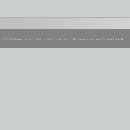
© 2026 Petronotícias. Todos os direitos reservados. Montagem e manutenção ECCE.COM.