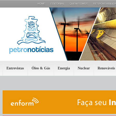
HOME
EDITORIAL
QUEM SOMOS
RESPONSABILIDA
Entrevistas
Óleo & Gás
Energia
Nuclear
Renováveis