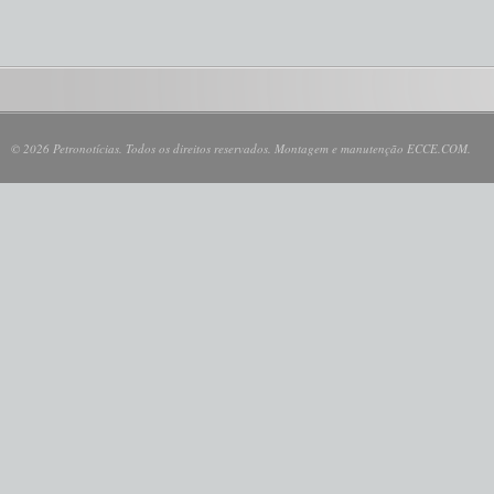
© 2026 Petronotícias. Todos os direitos reservados. Montagem e manutenção ECCE.COM.