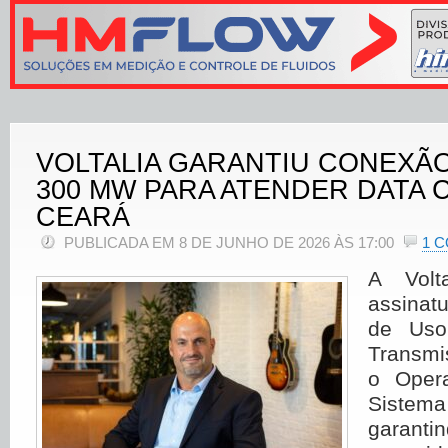
VOLTALIA GARANTIU CONEXÃO
300 MW PARA ATENDER DATA 
CEARÁ
PUBLICADA EM 8 DE JUNHO DE 2026 ÀS 17:00
1 
A Volt
assinat
de Uso
Transm
o Oper
Sistema
garant