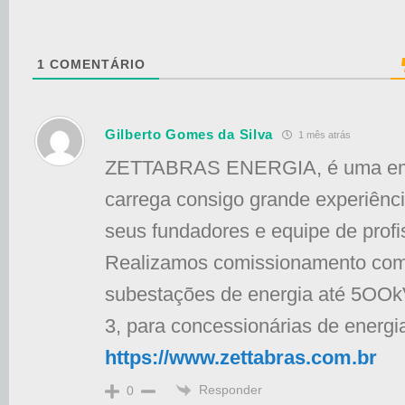
1
COMENTÁRIO
Gilberto Gomes da Silva
1 mês atrás
ZETTABRAS ENERGIA, é uma em
carrega consigo grande experiênc
seus fundadores e equipe de profi
Realizamos comissionamento com
subestações de energia até 5OOkV
3, para concessionárias de energi
https://www.zettabras.com.br
Responder
0