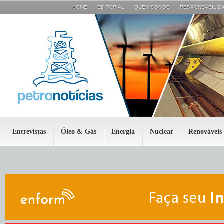
HOME
EDITORIAL
QUEM SOMOS
RESPONSABILIDA
Entrevistas
Óleo & Gás
Energia
Nuclear
Renováveis