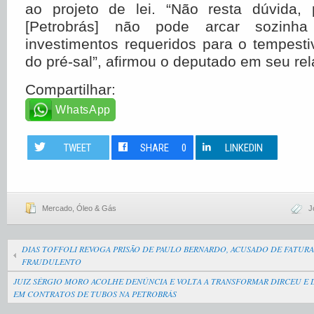
ao projeto de lei. “Não resta dúvida, 
[Petrobrás] não pode arcar sozin
investimentos requeridos para o tempest
do pré-sal”, afirmou o deputado em seu rela
Compartilhar:
WhatsApp
TWEET
SHARE
0
LINKEDIN
Mercado
,
Óleo & Gás
J
DIAS TOFFOLI REVOGA PRISÃO DE PAULO BERNARDO, ACUSADO DE FATUR
FRAUDULENTO
JUIZ SÉRGIO MORO ACOLHE DENÚNCIA E VOLTA A TRANSFORMAR DIRCEU E 
EM CONTRATOS DE TUBOS NA PETROBRÁS