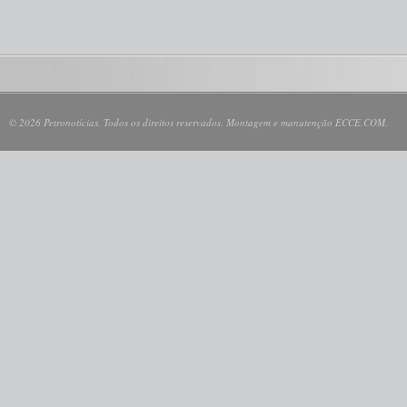
© 2026 Petronotícias. Todos os direitos reservados. Montagem e manutenção ECCE.COM.