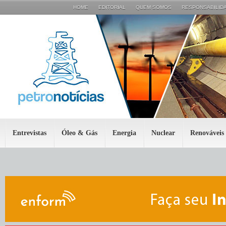
HOME
EDITORIAL
QUEM SOMOS
RESPONSABILIDA
Entrevistas
Óleo & Gás
Energia
Nuclear
Renováveis