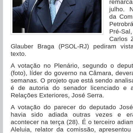
remarca
julho. 
da Comi
Petrobr
Pré-Sa
Carlos Z
Glauber Braga (PSOL-RJ) pediram vista
texto.
A votação no Plenário, segundo o depu
(foto), líder do governo na Câmara, deve
semanas. O projeto que está sendo anali
é de autoria do senador licenciado e a
Relações Exteriores, José Serra.
A votação do parecer do deputado José 
havia sido adiada outras vezes e er
acontecer na terça (28). É o terceiro adia
Aleluia, relator da comissão, apresentou