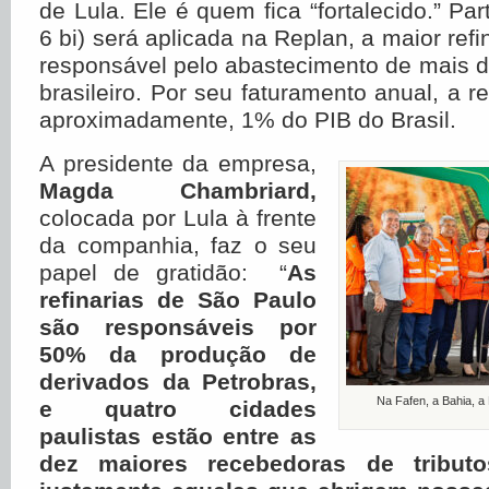
de Lula. Ele é quem fica “fortalecido.”
Par
6 bi) será aplicada na Replan, a maior refi
responsável pelo abastecimento de mais de
brasileiro. Por seu faturamento anual, a re
aproximadamente, 1% do PIB do Brasil.
A presidente da empresa,
Magda Chambriard,
colocada por Lula à frente
da companhia, faz o seu
papel de gratidão: “
As
refinarias de São Paulo
são responsáveis por
50% da produção de
derivados da Petrobras,
Na Fafen, a Bahia, a 
e quatro cidades
paulistas estão entre as
dez maiores recebedoras de tributo