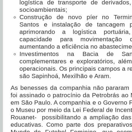
logística de transporte de derivados
socioambientais;
Construção de novo píer no Termin
Santos e instalação de tancagem 
aprimorando a logística portuári
capacidade para movimentação 
aumentando a eficiência no abastecime
Investimentos na Bacia de Sa
complementares e exploratórios, al
operacionais. Os principais campos a 
são Sapinhoá, Mexilhão e Aram.
As benesses da companhia não pararam p
foi assinado o patrocínio da Petrobrás ao
em São Paulo. A companhia e o Governo F
o Museu por meio da Lei Federal de Incenti
Rouanet- possibilitando a ampliação das
educativas. Como parte dos preparativ
Mundo de Futebol Feminino, que ocorr