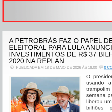
A PETROBRÁS FAZ O PAPEL D
ELEITORAL PARA LULA ANUNC
INVESTIMENTOS DE R$ 37 BIL
2020 NA REPLAN
PUBLICADA EM 18 DE MAIO DE 2026 ÀS 18:00
0 C
O presid
usando a
trampolim
semana p
liberou um
bilhões 