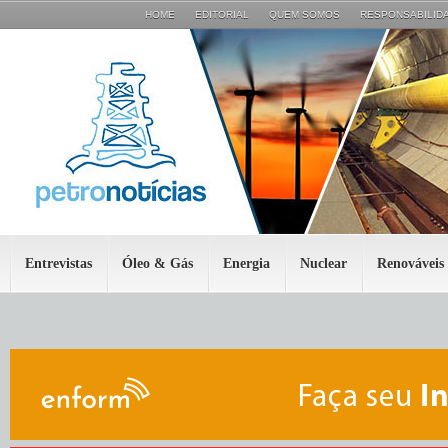
HOME
EDITORIAL
QUEM SOMOS
RESPONSABILIDA
Entrevistas
Óleo & Gás
Energia
Nuclear
Renováveis