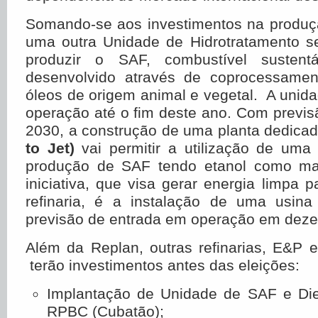
Somando-se aos investimentos na produçã
uma outra Unidade de Hidrotratamento s
produzir o SAF, combustível sustent
desenvolvido através de coprocessamen
óleos de origem animal e vegetal. A unid
operação até o fim deste ano. Com previs
2030, a construção de uma planta dedicad
to Jet)
vai permitir a utilização de uma 
produção de SAF tendo etanol como mat
iniciativa, que visa gerar energia limpa
refinaria, é a instalação de uma usina 
previsão de entrada em operação em dez
Além da Replan, outras refinarias, E&P 
terão investimentos antes das eleições:
Implantação de Unidade de SAF e Di
RPBC (Cubatão);