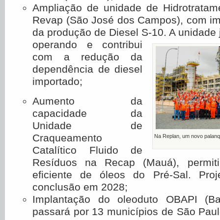
Ampliação de unidade de Hidrotratam
Revap (São José dos Campos), com i
da produção de Diesel S-10. A unidade 
operando e contribui
com a redução da
dependência de diesel
importado;
Aumento da
capacidade da
Unidade de
Craqueamento
Na Replan, um novo palanq
Catalítico Fluido de
Resíduos na Recap (Mauá), permit
eficiente de óleos do Pré-Sal. Proj
conclusão em 2028;
Implantação do oleoduto OBAPI (Bar
passará por 13 municípios de São Paulo 