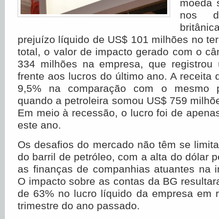
moeda s
nos d
britâni
prejuízo líquido de US$ 101 milhões no ter
total, o valor de impacto gerado com o 
334 milhões na empresa, que registrou
frente aos lucros do último ano. A receita
9,5% na comparação com o mesmo p
quando a petroleira somou US$ 759 milhões
Em meio à recessão, o lucro foi de apen
este ano.
Os desafios do mercado não têm se limit
do barril de petróleo, com a alta do dólar
as finanças de companhias atuantes na ind
O impacto sobre as contas da BG result
de 63% no lucro líquido da empresa em r
trimestre do ano passado.