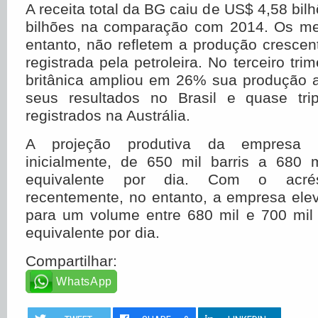
A receita total da BG caiu de US$ 4,58 bil
bilhões na comparação com 2014. Os me
entanto, não refletem a produção cresce
registrada pela petroleira. No terceiro tri
britânica ampliou em 26% sua produção 
seus resultados no Brasil e quase tri
registrados na Austrália.
A projeção produtiva da empresa 
inicialmente, de 650 mil barris a 680 m
equivalente por dia. Com o acrés
recentemente, no entanto, a empresa ele
para um volume entre 680 mil e 700 mil 
equivalente por dia.
Compartilhar:
WhatsApp