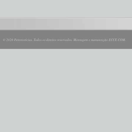
© 2026 Petronotícias. Todos os direitos reservados. Montagem e manutenção ECCE.COM.