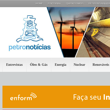
HOME
EDITORIAL
QUEM SOMOS
RESPONSABILIDA
Entrevistas
Óleo & Gás
Energia
Nuclear
Renováveis