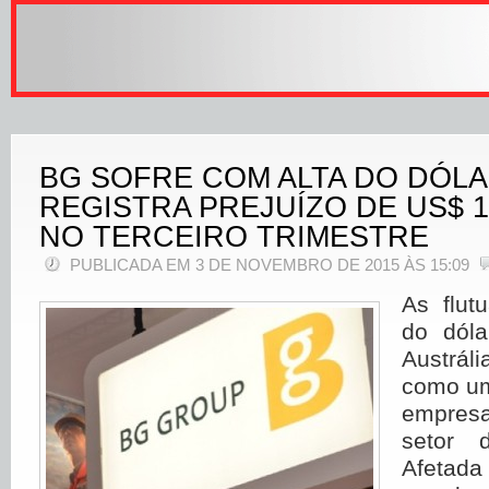
BG SOFRE COM ALTA DO DÓLA
REGISTRA PREJUÍZO DE US$ 
NO TERCEIRO TRIMESTRE
PUBLICADA EM 3 DE NOVEMBRO DE 2015 ÀS 15:09
As flut
do dóla
Austrál
como um
empres
setor 
Afetada