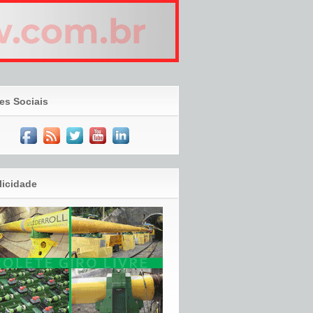
es Sociais
licidade