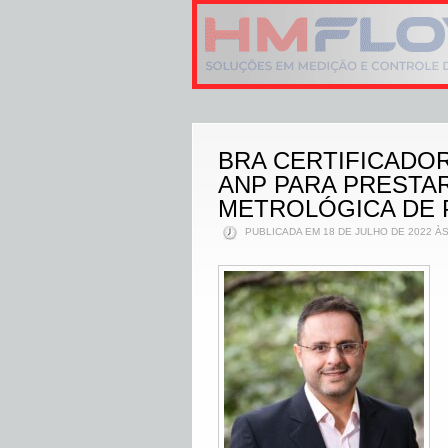
BRA CERTIFICADO
ANP PARA PRESTAR
METROLÓGICA DE 
PUBLICADA EM 18 DE JULHO DE 2022 ÀS