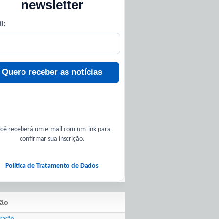
newsletter
l:
Quero receber as notícias
cê receberá um e-mail com um link para
confirmar sua inscrição.
Política de Tratamento de Dados
ão
tração