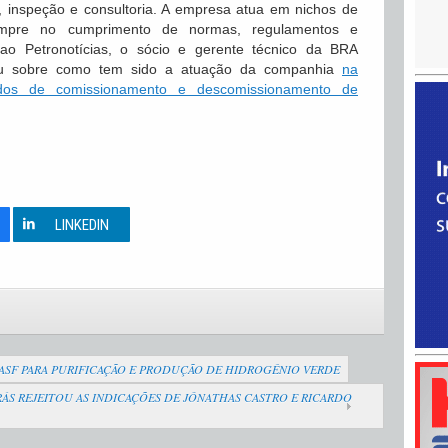
ia, inspeção e consultoria. A empresa atua em nichos de
sempre no cumprimento de normas, regulamentos e
e ao Petronotícias, o sócio e gerente técnico da BRA
ou sobre como tem sido a atuação da companhia
na
ados de comissionamento e descomissionamento de
0
LINKEDIN
BASF PARA PURIFICAÇÃO E PRODUÇÃO DE HIDROGÊNIO VERDE
S REJEITOU AS INDICAÇÕES DE JÔNATHAS CASTRO E RICARDO