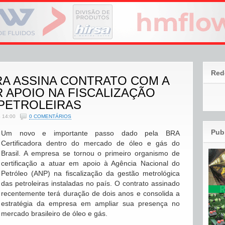
Red
RA ASSINA CONTRATO COM A
 APOIO NA FISCALIZAÇÃO
PETROLEIRAS
 14:00
0 COMENTÁRIOS
Pub
Um novo e importante passo dado pela BRA
Certificadora dentro do mercado de óleo e gás do
Brasil. A empresa se tornou o primeiro organismo de
certificação a atuar em apoio à Agência Nacional do
Petróleo (ANP) na fiscalização da gestão metrológica
das petroleiras instaladas no país. O contrato assinado
recentemente terá duração de dois anos e consolida a
estratégia da empresa em ampliar sua presença no
mercado brasileiro de óleo e gás.