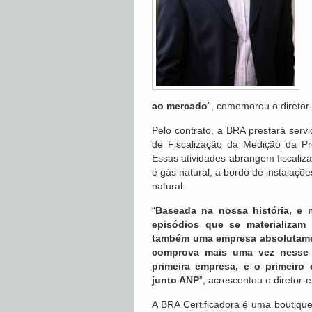
ao mercado
”, comemorou o diretor
Pelo contrato, a BRA prestará serv
de Fiscalização da Medição da Pr
Essas atividades abrangem fiscaliz
e gás natural, a bordo de instalaçõ
natural.
“
Baseada na nossa história, e
episódios que se materializam
também uma empresa absolutament
comprova mais uma vez nesse 
primeira empresa, e o primeiro 
junto ANP
”, acrescentou o diretor-
A BRA Certificadora é uma boutique