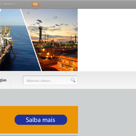
CONTATO
gias