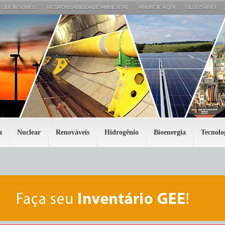
QUEM SOMOS
RESPONSABILIDADE AMBIENTAL
ANUNCIE AQUI
GLOSSÁRIO
a
Nuclear
Renováveis
Hidrogênio
Bioenergia
Tecnolo