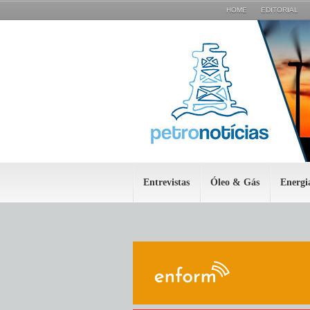
HOME
EDITORIAL
Entrevistas
Óleo & Gás
Energi