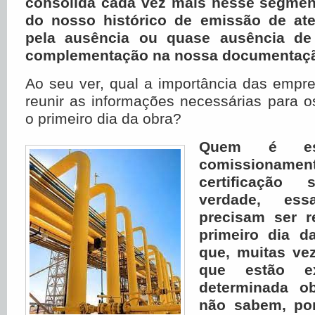
consolida cada vez mais nesse segment
do nosso histórico de emissão de at
pela ausência ou quase ausência de
complementação na nossa documentaç
Ao seu ver, qual a importância das emp
reunir as informações necessárias para 
o primeiro dia da obra?
Quem é esp
comission
certificação
verdade, ess
precisam ser r
primeiro dia d
que, muitas ve
que estão e
determinada o
não sabem, por