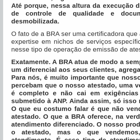
Até porque, nessa altura da execução do
de controle de qualidade e docum
desmobilizada.
O fato de a BRA ser uma certificadora que
expertise em nichos de serviços específ
nesse tipo de operação de emissão de ate
Exatamente. A BRA atua de modo a semp
um diferencial aos seus clientes, agrega
Para nós, é muito importante que nosso
percebam que o nosso atestado, uma v
é completo e não cai em exigências
submetido à ANP. Ainda assim, só isso 
O que eu costumo falar é que não ve
atestado. O que a BRA oferece, na ver
atendimento diferenciado. O nosso produ
o atestado, mas o que vendemos
atendimento. É esse tipo de atendime