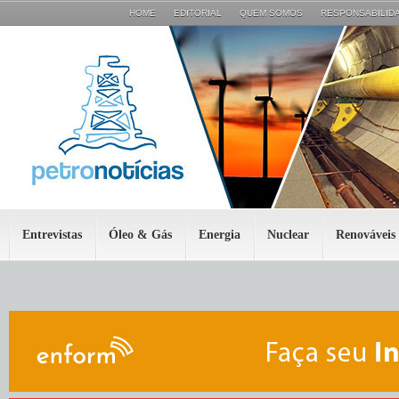
HOME
EDITORIAL
QUEM SOMOS
RESPONSABILIDA
Entrevistas
Óleo & Gás
Energia
Nuclear
Renováveis