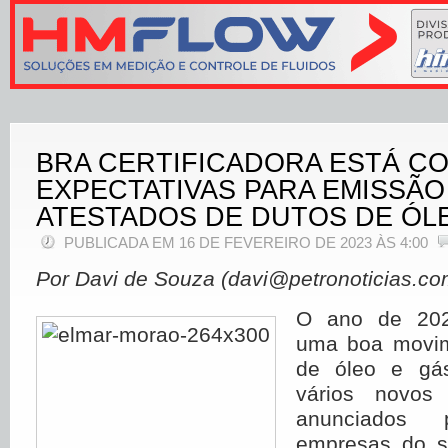
BRA CERTIFICADORA ESTÁ C
EXPECTATIVAS PARA EMISSÃ
ATESTADOS DE DUTOS DE ÓL
PUBLICADA EM 16 DE FEVEREIRO DE 2023 ÀS 4:00
Por Davi de Souza (davi@petronoticias.co
O ano de 20
uma boa movim
de óleo e gá
vários novos
anunciados p
empresas do s