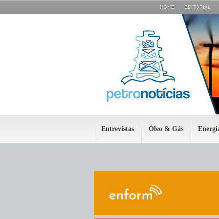
HOME
EDITORIAL
Entrevistas
Óleo & Gás
Energi