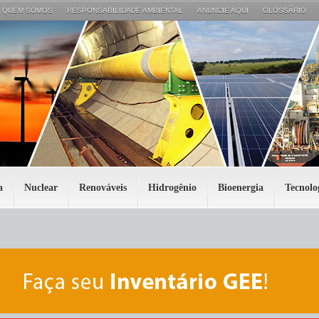
QUEM SOMOS
RESPONSABILIDADE AMBIENTAL
ANUNCIE AQUI
GLOSSÁRIO
a
Nuclear
Renováveis
Hidrogênio
Bioenergia
Tecnolo