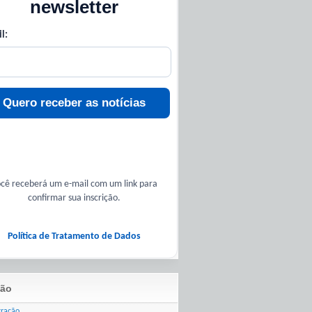
newsletter
l:
Quero receber as notícias
cê receberá um e-mail com um link para
confirmar sua inscrição.
Política de Tratamento de Dados
ão
tração