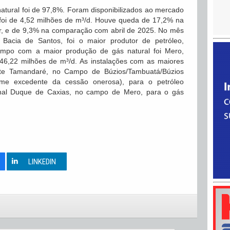
natural foi de 97,8%. Foram disponibilizados ao mercado
foi de 4,52 milhões de m³/d. Houve queda de 17,2% na
r, e de 9,3% na comparação com abril de 2025. No mês
Bacia de Santos, foi o maior produtor de petróleo,
campo com a maior produção de gás natural foi Mero,
6,22 milhões de m³/d. As instalações com as maiores
te Tamandaré, no Campo de Búzios/Tambuatá/Búzios
ume excedente da cessão onerosa), para o petróleo
hal Duque de Caxias, no campo de Mero, para o gás
0
LINKEDIN