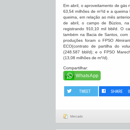
Em abril, o aproveitamento de gás 
63,54 milhões de m³/d e a queima 
queima, em relação ao mês anterio
de abril, o campo de Búzios, na 
registrando 910,10 mil bbl/d. O 
também na Bacia de Santos, com 4
produções foram o FPSO Almiran
ECO(contrato de partilha do vol
(248.587 bbl/d); e o FPSO Marec
(13,08 milhões de m³/d).
Compartilhar:
WhatsApp
TWEET
SHARE
Mercado