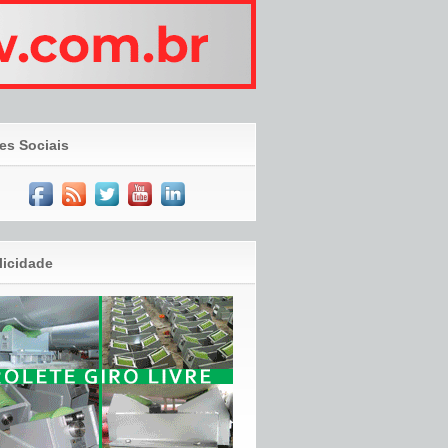
es Sociais
licidade