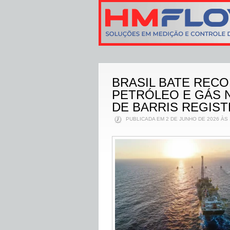
BRASIL BATE REC
PETRÓLEO E GÁS N
DE BARRIS REGIST
PUBLICADA EM 2 DE JUNHO DE 2026 ÀS 