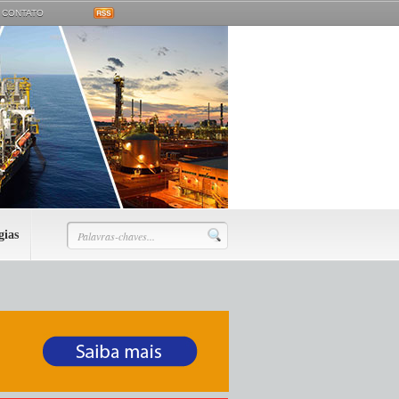
CONTATO
gias