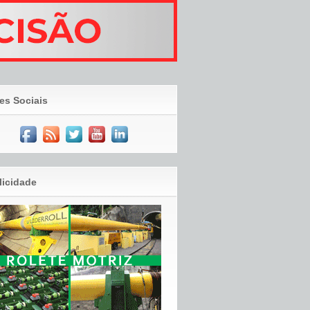
es Sociais
licidade