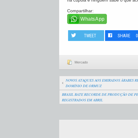
na cúpula e ninguém sabe o que aco
Compartilhar:
WhatsApp
TWEET
SHARE
Mercado
NOVOS ATAQUES AOS EMIRADOS ÁRABES RE
DOMÍNIO DE ORMUZ
BRASIL BATE RECORDE DE PRODUÇÃO DE PE
REGISTRADOS EM ABRIL