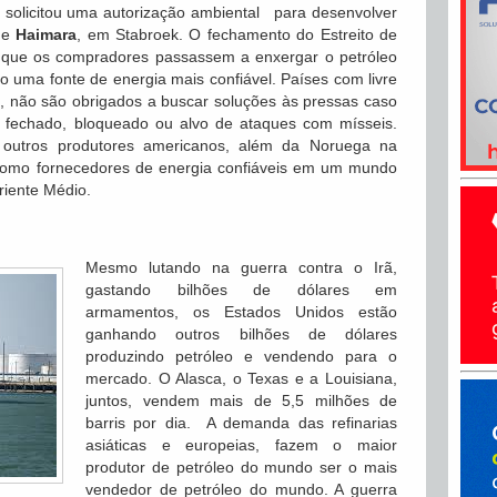
 solicitou uma autorização ambiental para desenvolver
de
Haimara
, em Stabroek. O fechamento do Estreito de
 que os compradores passassem a enxergar o petróleo
o uma fonte de energia mais confiável. Países com livre
, não são obrigados a buscar soluções às pressas caso
 fechado, bloqueado ou alvo de ataques com mísseis.
e outros produtores americanos, além da Noruega na
como fornecedores de energia confiáveis ​​em um mundo
riente Médio.
Mesmo lutando na guerra contra o Irã,
gastando bilhões de dólares em
armamentos, os Estados Unidos estão
ganhando outros bilhões de dólares
produzindo petróleo e vendendo para o
mercado. O Alasca, o Texas e a Louisiana,
juntos, vendem mais de 5,5 milhões de
barris por dia. A demanda das refinarias
asiáticas e europeias, fazem o maior
produtor de petróleo do mundo ser o mais
vendedor de petróleo do mundo. A guerra