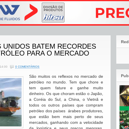
Red
S UNIDOS BATEM RECORDES
TRÓLEO PARA O MERCADO
14:00
0 COMENTÁRIOS
Pub
São muitos os reflexos no mercado de
petróleo no mundo. Tem que chore e
tem quem fature e ganhe muito
dinheiro. Os que choram estão o Japão,
a Coréia do Sul, a China, o Vietnã e
todos os outros países que compram
petróleo dos países árabes produtores,
que estão bem mais perto de seus
mercados, ganhando com a velocidade
da logística e seus preços menores.