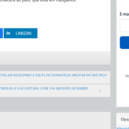
ntecerá ao país, que está em frangalhos.
E-mai
0
LINKEDIN
VELAM DESESPERO E FALTA DE ESTRATÉGIA MILITAR DO IRÃ PELO
Vo
TRÓLEO E GÁS NATURAL COM 5,64 MILHÕES DE BARRIS
Opç
Adminis