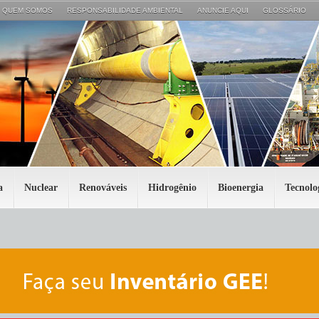
QUEM SOMOS
RESPONSABILIDADE AMBIENTAL
ANUNCIE AQUI
GLOSSÁRIO
a
Nuclear
Renováveis
Hidrogênio
Bioenergia
Tecnolo