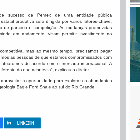
 de sucesso da Pemex de uma entidade pública
tatal produtiva será dirigida por vários fatores-chave,
o de parceria e competição. As mudanças promovidas
ainda em andamento, visam permitir investimento no
competitiva, mas ao mesmo tempo, precisamos pagar
ncemos as pessoas de que estamos compromissados com
e atuaremos de acordo com o mercado internacional. A
erente do que acontecia”, explicou o diretor.
aproveitar a oportunidade para explorar os abundantes
geologia Eagle Ford Shale ao sul do Rio Grande.
0
LINKEDIN