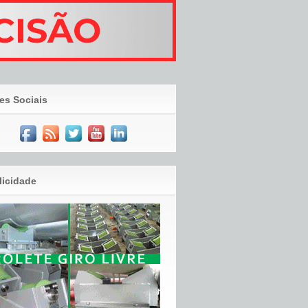
es Sociais
licidade