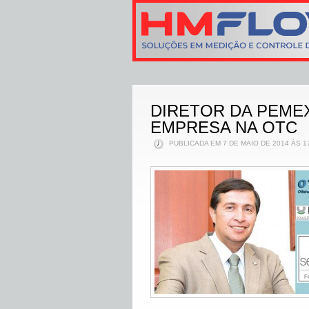
DIRETOR DA PEME
EMPRESA NA OTC
PUBLICADA EM 7 DE MAIO DE 2014 ÀS 1