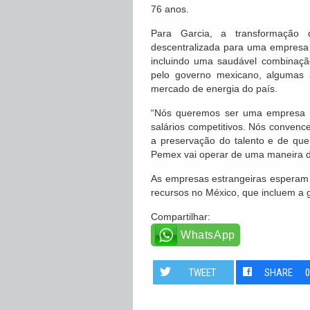
76 anos.
Para Garcia, a transformação
descentralizada para uma empresa es
incluindo uma saudável combinaçã
pelo governo mexicano, algumas 
mercado de energia do país.
“Nós queremos ser uma empresa 
salários competitivos. Nós conve
a preservação do talento e de qu
Pemex vai operar de uma maneira dif
As empresas estrangeiras esperam 
recursos no México, que incluem a 
Compartilhar:
WhatsApp
TWEET
SHARE