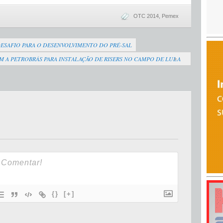
OTC 2014
,
Pemex
SAFIO PARA O DESENVOLVIMENTO DO PRÉ-SAL
 A PETROBRÁS PARA INSTALAÇÃO DE RISERS NO CAMPO DE LULA
{}
[+]