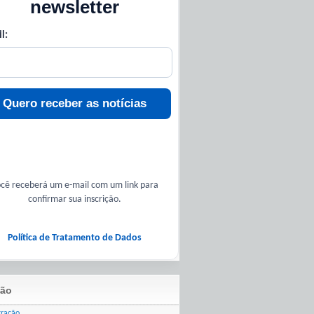
newsletter
l:
Quero receber as notícias
cê receberá um e-mail com um link para
confirmar sua inscrição.
Política de Tratamento de Dados
ão
tração