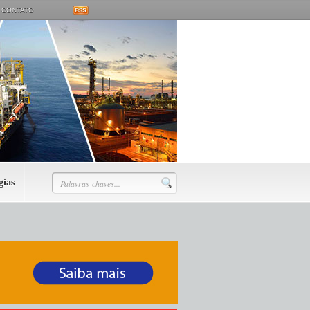
CONTATO
gias