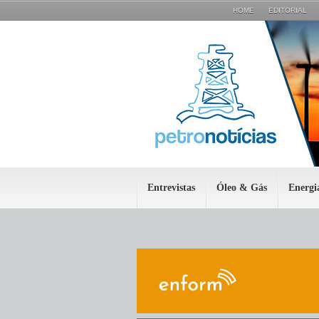
HOME
EDITORIAL
Entrevistas
Óleo & Gás
Energi