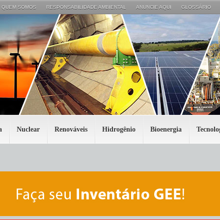
QUEM SOMOS
RESPONSABILIDADE AMBIENTAL
ANUNCIE AQUI
GLOSSÁRIO
a
Nuclear
Renováveis
Hidrogênio
Bioenergia
Tecnolo