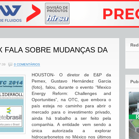
Red
X FALA SOBRE MUDANÇAS DA
7:39
0 COMENTÁRIOS
HOUSTON- O diretor de E&P da
Pemex, Gustavo Hernández Garcia
Pub
(foto), falou, durante o evento “Mexico
Energy Reform: Challenges and
Oportunities”, na OTC, que embora o
país esteja no caminho para abrir o
mercado para o investimento privado,
ainda há trabalho a ser feito pela
companhia. A entidade vem sendo a
única autorizada a explorar
hidrocarbonetos no México nos últimos