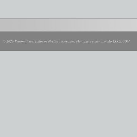
© 2026 Petronotícias. Todos os direitos reservados. Montagem e manutenção ECCE.COM.