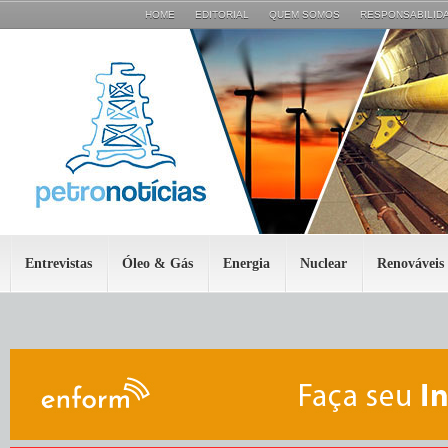
HOME
EDITORIAL
QUEM SOMOS
RESPONSABILIDA
Entrevistas
Óleo & Gás
Energia
Nuclear
Renováveis