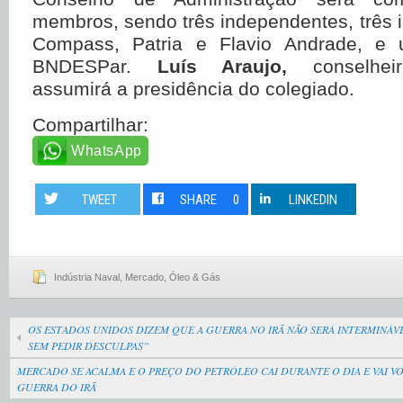
membros, sendo três independentes, três i
Compass, Patria e Flavio Andrade, e 
BNDESPar.
Luís Araujo,
conselheir
assumirá a presidência do colegiado.
Compartilhar:
WhatsApp
TWEET
SHARE
0
LINKEDIN
Indústria Naval
,
Mercado
,
Óleo & Gás
OS ESTADOS UNIDOS DIZEM QUE A GUERRA NO IRÃ NÃO SERÁ INTERMINÁV
SEM PEDIR DESCULPAS”
MERCADO SE ACALMA E O PREÇO DO PETRÓLEO CAI DURANTE O DIA E VAI V
GUERRA DO IRÃ