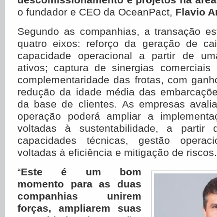
o fundador e CEO da OceanPact,
Flavio A
Segundo as companhias, a transação es
quatro eixos: reforço da geração de ca
capacidade operacional a partir de u
ativos; captura de sinergias comerciais
complementaridade das frotas, com ganh
redução da idade média das embarcações
da base de clientes. As empresas aval
operação poderá ampliar a implementaç
voltadas à sustentabilidade, a partir
capacidades técnicas, gestão operac
voltadas à eficiência e mitigação de riscos.
“
Este é um bom
momento para as duas
companhias unirem
forças, ampliarem suas