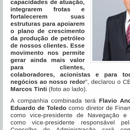
capacidades de atuação,
integrarem frotas e
fortalecerem suas
estruturas para apoiarem
o plano de crescimento
da produção de petróleo
de nossos clientes. Esse
movimento nos permite
gerar ainda mais valor
para clientes,
colaboradores, acionistas e para t
negócios ao nosso redor
”, declarou o 
Marcos Tinti
(foto ao lado).
A companhia combinada terá
Flavio An
Eduardo de Toledo
como diretor de Fina
como vice-presidente de Navegação 
como vice-presidente responsável pe
Conselho de Administração será co