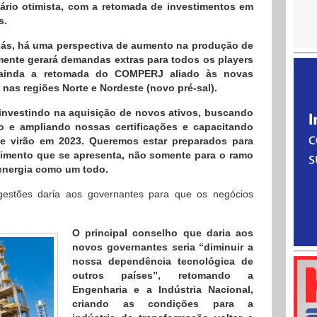
ário otimista, com a retomada de investimentos em
s.
 gás, há uma perspectiva de aumento na produção de
lmente gerará demandas extras para todos os players
 ainda a retomada do COMPERJ aliado às novas
 nas regiões Norte e Nordeste (novo pré-sal).
investindo na aquisição de novos ativos, buscando
o e ampliando nossas certificações e capacitando
e virão em 2023. Queremos estar preparados para
cimento que se apresenta, não somente para o ramo
 energia como um todo.
gestões daria aos governantes para que os negócios
O principal conselho que daria aos
novos governantes seria “diminuir a
nossa dependência tecnológica de
outros países”, retomando a
Engenharia e a Indústria Nacional,
criando as condições para a