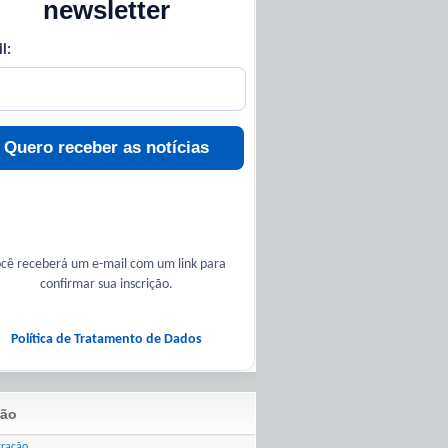
newsletter
l:
Quero receber as notícias
cê receberá um e-mail com um link para
confirmar sua inscrição.
Política de Tratamento de Dados
ão
tração