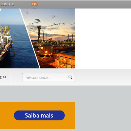
CONTATO
gias