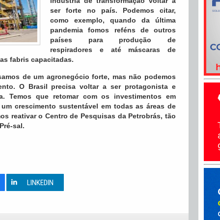
indústria de transformação voltar a
ser forte no país. Podemos citar,
como exemplo, quando da última
pandemia fomos reféns de outros
países para produção de
respiradores e até máscaras de
as fabris capacitadas.
isamos de um agronegócio forte, mas não podemos
o. O Brasil precisa voltar a ser protagonista e
nta. Temos que retomar com os investimentos em
 um crescimento sustentável em todas as áreas de
s reativar o Centro de Pesquisas da Petrobrás, tão
ré-sal.
0
LINKEDIN