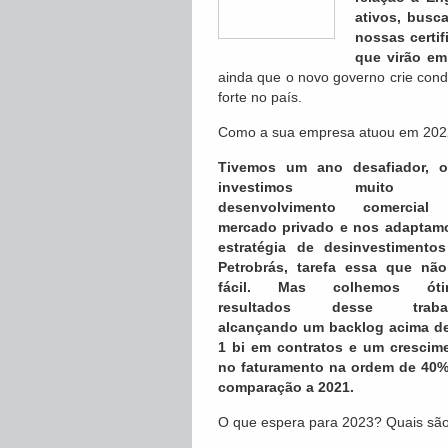
ativos, busc
nossas certi
que virão em
ainda que o novo governo crie condi
forte no país.
Como a sua empresa atuou em 2022?
Tivemos um ano desafiador, 
investimos muito 
desenvolvimento comercial
mercado privado e nos adaptam
estratégia de desinvestimento
Petrobrás, tarefa essa que não
fácil. Mas colhemos óti
resultados desse trabal
alcançando um backlog acima d
1 bi em contratos e um crescim
no faturamento na ordem de 40
comparação a 2021.
O que espera para 2023? Quais são