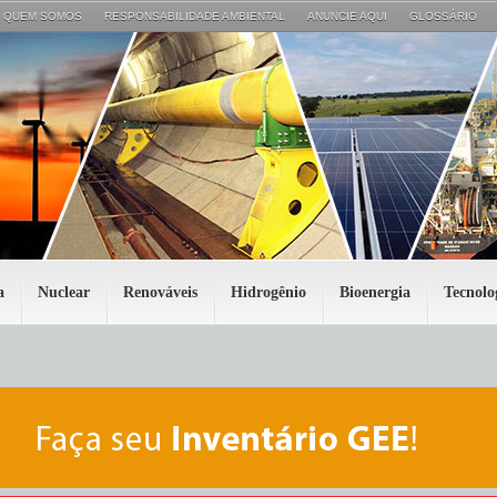
QUEM SOMOS
RESPONSABILIDADE AMBIENTAL
ANUNCIE AQUI
GLOSSÁRIO
a
Nuclear
Renováveis
Hidrogênio
Bioenergia
Tecnolo