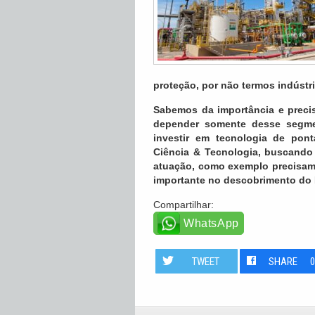
proteção, por não termos indústri
Sabemos da importância e prec
depender somente desse segment
investir em tecnologia de po
Ciência & Tecnologia, buscando
atuação, como exemplo precisamo
importante no descobrimento do P
Compartilhar:
WhatsApp
TWEET
SHARE