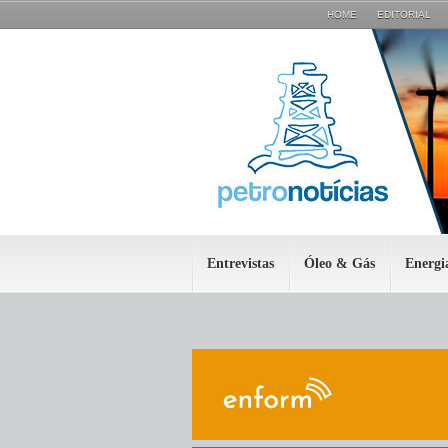
HOME
EDITORIAL
Entrevistas
Óleo & Gás
Energi