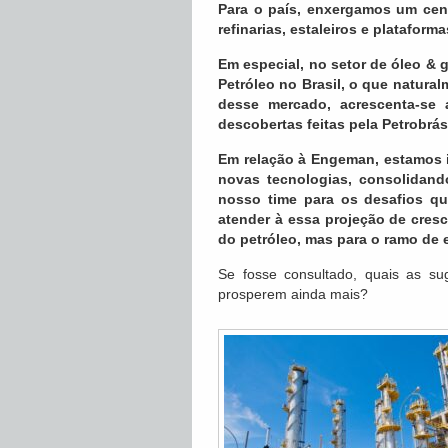
Para o país, enxergamos um cen
refinarias, estaleiros e plataforma
Em especial, no setor de óleo &
Petróleo no Brasil, o que natura
desse mercado, acrescenta-se
descobertas feitas pela Petrobrás
Em relação à Engeman, estamos 
novas tecnologias, consolidand
nosso time para os desafios qu
atender à essa projeção de cres
do petróleo, mas para o ramo de
Se fosse consultado, quais as su
prosperem ainda mais?