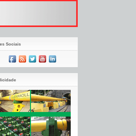
es Sociais
licidade