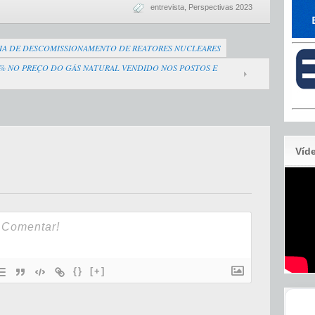
entrevista
,
Perspectivas 2023
A DE DESCOMISSIONAMENTO DE REATORES NUCLEARES
% NO PREÇO DO GÁS NATURAL VENDIDO NOS POSTOS E
Víd
{}
[+]