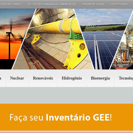
QUEM SOMOS
RESPONSABILIDADE AMBIENTAL
ANUNCIE AQUI
GLOSSÁRIO
a
Nuclear
Renováveis
Hidrogênio
Bioenergia
Tecnolo