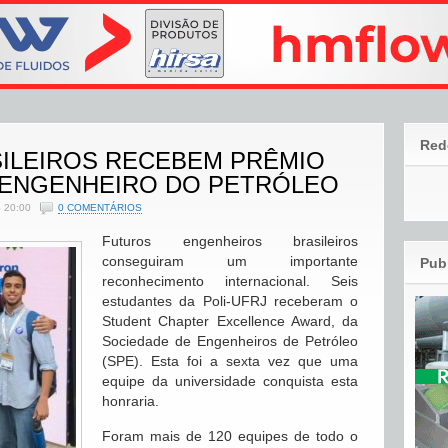
Red
ILEIROS RECEBEM PRÊMIO
 ENGENHEIRO DO PETRÓLEO
 20:00
0 COMENTÁRIOS
Futuros engenheiros brasileiros
conseguiram um importante
Pub
reconhecimento internacional. Seis
estudantes da Poli-UFRJ receberam o
Student Chapter Excellence Award, da
Sociedade de Engenheiros de Petróleo
(SPE). Esta foi a sexta vez que uma
equipe da universidade conquista esta
honraria.
Foram mais de 120 equipes de todo o