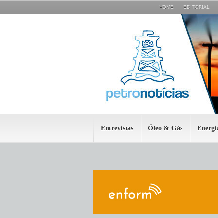
HOME
EDITORIAL
Entrevistas
Óleo & Gás
Energi