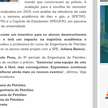
mundo que concorreram ao prêmio. A
avaliação para a escolha do vencedor
cos realizados em 2019, com análise da relevância de cada
ou a semana acadêmica de óleo e gás, a SPETRO,
UFRJ e o Capítulo de Estudantes SPE/UFRJ, em parceria
 da universidade.
 como um incentivo para os alunos desenvolverem
 e terá um impacto na trajetória acadêmica e
avaliou a professora do curso de Engenharia de Petróleo
rar os alunos neste projeto com a SPE,
Juliana Baioco.
bela Pena,
do 9º período de Engenharia de Petróleo,
 de receber o prêmio: “
Gerenciar uma equipe de oito
não é fácil, mas conseguimos. Esperamos continuar
melhorar ainda mais os nossos eventos
”, afirmou. Veja
encedores:
aria de Petróleo
genharia de Petróleo
aria de Petróleo
ria de Petróleo
nomia