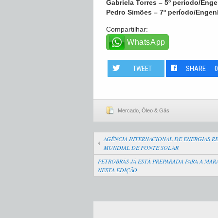
Gabriela Torres – 5º período/Eng
Pedro Simões – 7º período/Engenh
Compartilhar:
WhatsApp
TWEET
SHARE
Mercado
,
Óleo & Gás
AGÊNCIA INTERNACIONAL DE ENERGIAS RE
MUNDIAL DE FONTE SOLAR
PETROBRÁS JÁ ESTÁ PREPARADA PARA A MAR
NESTA EDIÇÃO