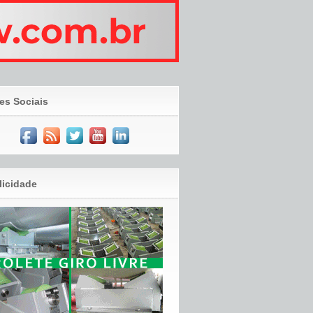
es Sociais
licidade