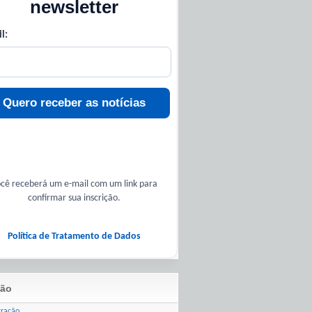
newsletter
l:
Quero receber as notícias
cê receberá um e-mail com um link para
confirmar sua inscrição.
Política de Tratamento de Dados
ão
tração