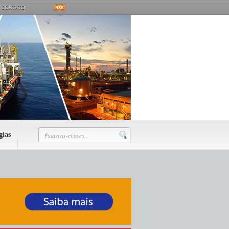
CONTATO
gias