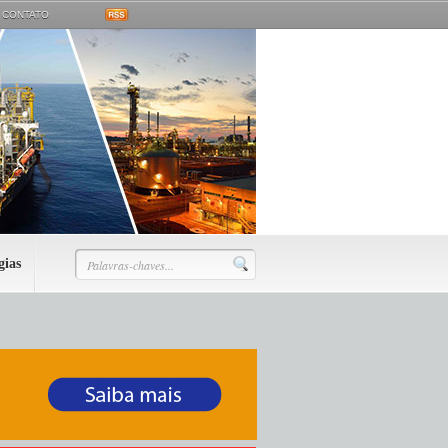
CONTATO
gias