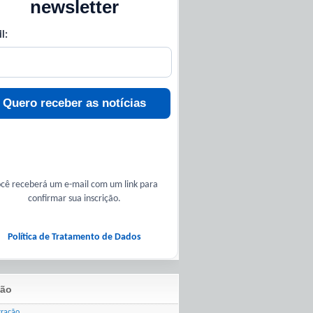
newsletter
l:
Quero receber as notícias
cê receberá um e-mail com um link para
confirmar sua inscrição.
Política de Tratamento de Dados
ão
tração