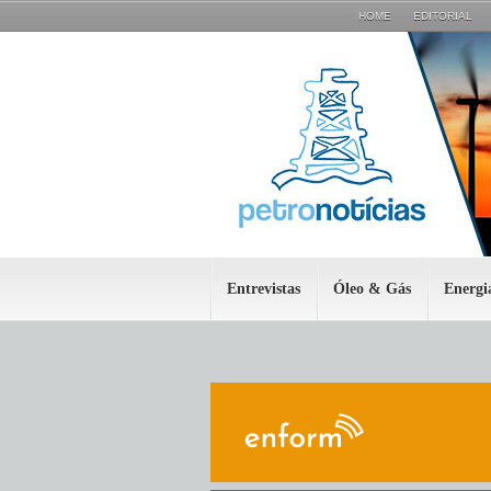
HOME
EDITORIAL
Entrevistas
Óleo & Gás
Energi