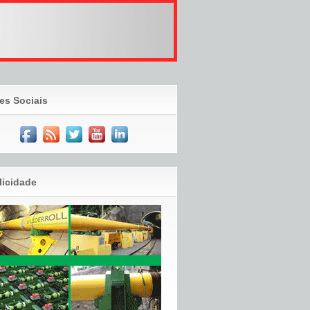
es Sociais
licidade