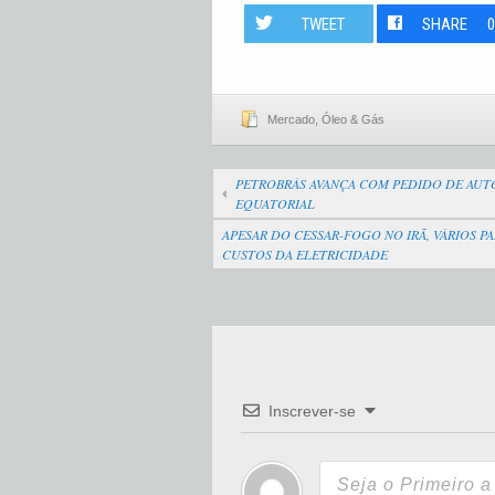
TWEET
SHARE
Mercado
,
Óleo & Gás
PETROBRÁS AVANÇA COM PEDIDO DE AUT
EQUATORIAL
APESAR DO CESSAR-FOGO NO IRÃ, VÁRIOS P
CUSTOS DA ELETRICIDADE
Inscrever-se