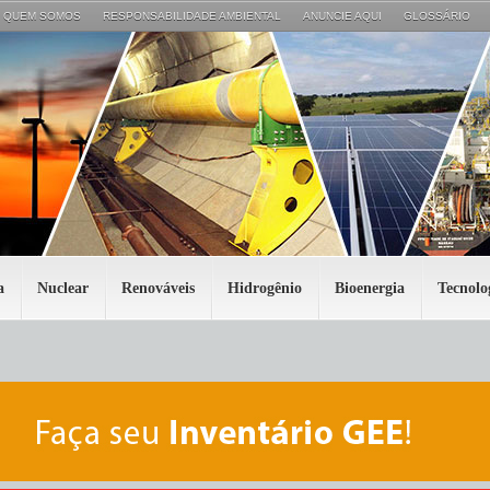
QUEM SOMOS
RESPONSABILIDADE AMBIENTAL
ANUNCIE AQUI
GLOSSÁRIO
a
Nuclear
Renováveis
Hidrogênio
Bioenergia
Tecnolo