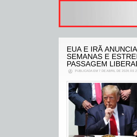
EUA E IRÃ ANUNC
SEMANAS E ESTRE
PASSAGEM LIBERA
PUBLICADA EM 7 DE ABRIL DE 2026 ÀS 