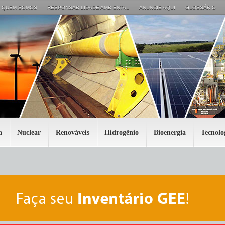
QUEM SOMOS
RESPONSABILIDADE AMBIENTAL
ANUNCIE AQUI
GLOSSÁRIO
a
Nuclear
Renováveis
Hidrogênio
Bioenergia
Tecnolo