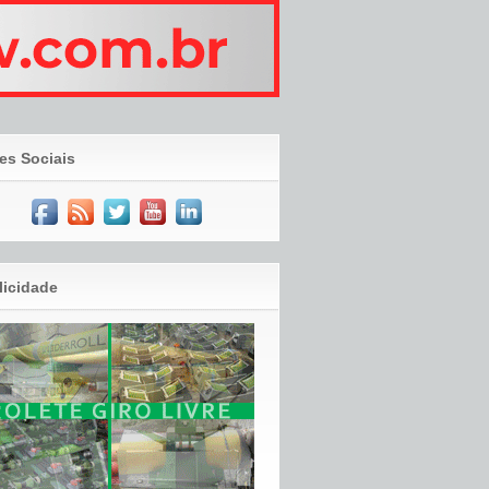
es Sociais
licidade