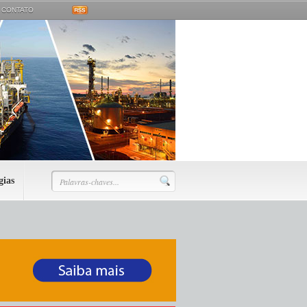
CONTATO
gias