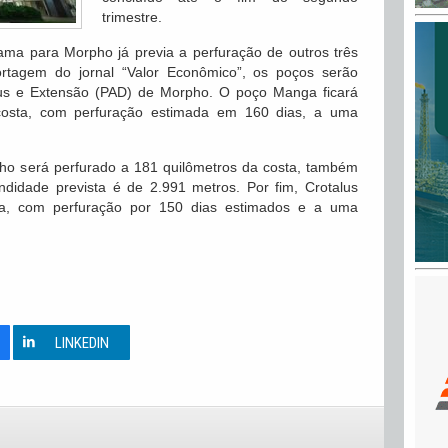
trimestre.
bama para Morpho já previa a perfuração de outros três
rtagem do jornal “Valor Econômico”, os poços serão
us e Extensão (PAD) de Morpho.
O poço Manga ficará
 costa, com perfuração estimada em 160 dias, a uma
ho será perfurado a 181 quilômetros da costa, também
didade prevista é de 2.991 metros. Por fim, Crotalus
ta, com perfuração por 150 dias estimados e a uma
0
LINKEDIN