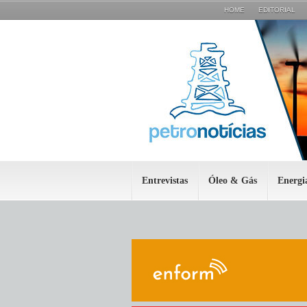
HOME
EDITORIAL
Entrevistas
Óleo & Gás
Energi