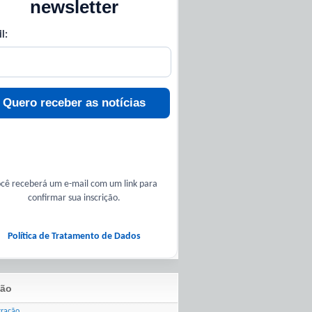
newsletter
l:
Quero receber as notícias
cê receberá um e-mail com um link para
confirmar sua inscrição.
Política de Tratamento de Dados
ão
tração