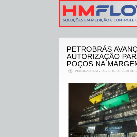
PETROBRÁS AVANÇ
AUTORIZAÇÃO PAR
POÇOS NA MARGE
PUBLICADA EM 7 DE ABRIL DE 2026 ÀS 