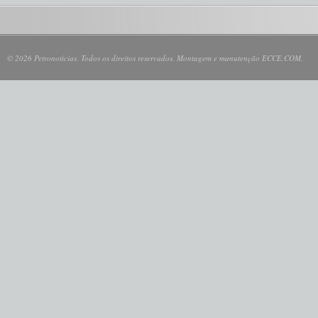
© 2026 Petronotícias. Todos os direitos reservados. Montagem e manutenção ECCE.COM.