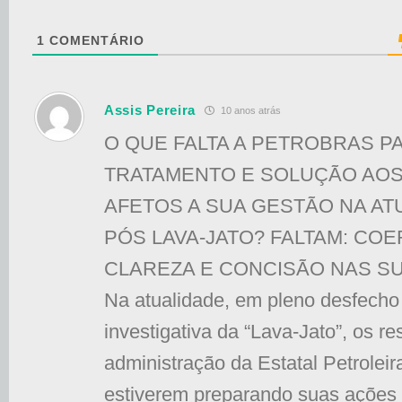
1
COMENTÁRIO
Assis Pereira
10 anos atrás
O QUE FALTA A PETROBRAS P
TRATAMENTO E SOLUÇÃO AO
AFETOS A SUA GESTÃO NA AT
PÓS LAVA-JATO? FALTAM: COE
CLAREZA E CONCISÃO NAS SU
Na atualidade, em pleno desfecho
investigativa da “Lava-Jato”, os r
administração da Estatal Petrolei
estiverem preparando suas ações 