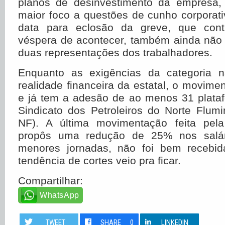
planos de desinvestimento da empresa
maior foco a questões de cunho corporati
data para eclosão da greve, que cont
véspera de acontecer, também ainda não 
duas representações dos trabalhadores.
Enquanto as exigências da categoria
realidade financeira da estatal, o movimen
e já tem a adesão de ao menos 31 plata
Sindicato dos Petroleiros do Norte Flumi
NF). A última movimentação feita pel
propôs uma redução de 25% nos salár
menores jornadas, não foi bem recebid
tendência de cortes veio pra ficar.
Compartilhar:
WhatsApp
TWEET
SHARE
0
LINKEDIN