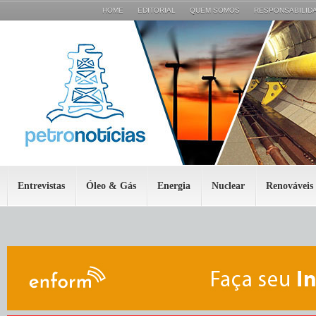
HOME
EDITORIAL
QUEM SOMOS
RESPONSABILIDA
Entrevistas
Óleo & Gás
Energia
Nuclear
Renováveis