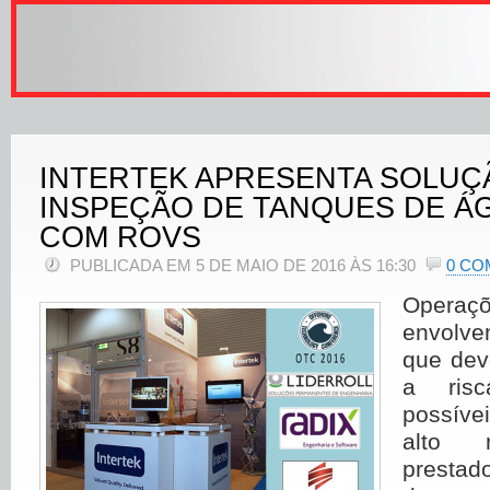
INTERTEK APRESENTA SOLUÇ
INSPEÇÃO DE TANQUES DE Á
COM ROVS
PUBLICADA EM 5 DE MAIO DE 2016 ÀS 16:30
0 CO
Opera
envolve
que dev
a risc
possív
alto 
prestad