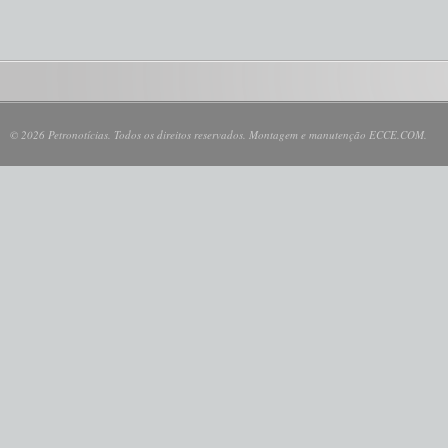
© 2026 Petronotícias. Todos os direitos reservados. Montagem e manutenção ECCE.COM.