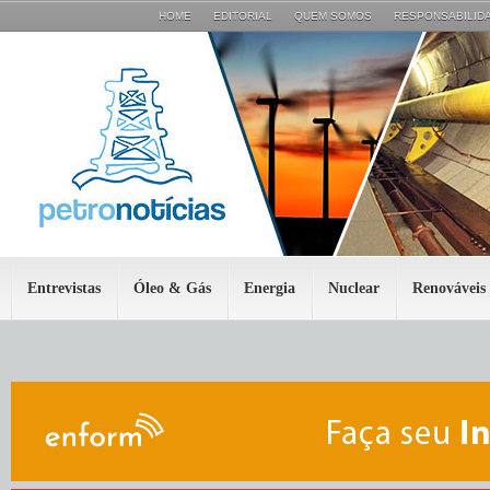
HOME
EDITORIAL
QUEM SOMOS
RESPONSABILIDA
Entrevistas
Óleo & Gás
Energia
Nuclear
Renováveis