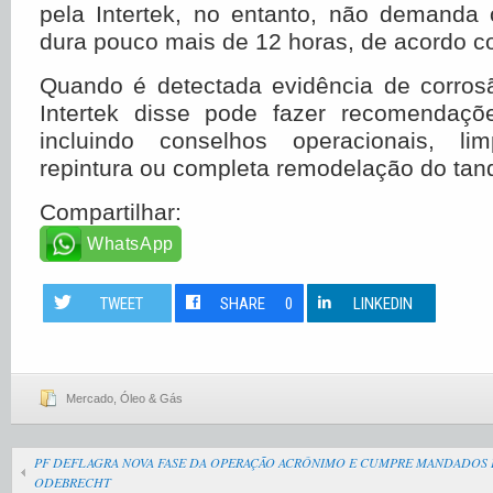
pela Intertek, no entanto, não demanda
dura pouco mais de 12 horas, de acordo 
Quando é detectada evidência de corrosã
Intertek disse pode fazer recomendaçõ
incluindo conselhos operacionais, li
repintura ou completa remodelação do tan
Compartilhar:
WhatsApp
TWEET
SHARE
0
LINKEDIN
Mercado
,
Óleo & Gás
PF DEFLAGRA NOVA FASE DA OPERAÇÃO ACRÔNIMO E CUMPRE MANDADOS 
ODEBRECHT