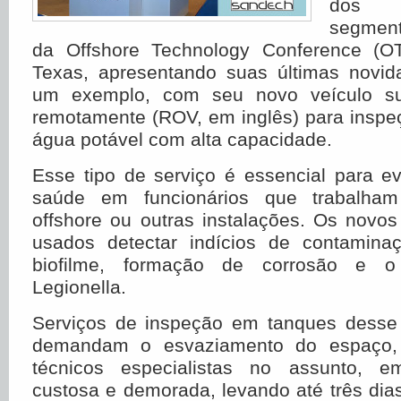
dos m
segmen
da Offshore Technology Conference (O
Texas, apresentando suas últimas novida
um exemplo, com seu novo veículo su
remotamente (ROV, em inglês) para inspe
água potável com alta capacidade.
Esse tipo de serviço é essencial para e
saúde em funcionários que trabalham
offshore ou outras instalações. Os nov
usados detectar indícios de contamina
biofilme, formação de corrosão e o
Legionella.
Serviços de inspeção em tanques desse
demandam o esvaziamento do espaço, 
técnicos especialistas no assunto, 
custosa e demorada, levando até três dias