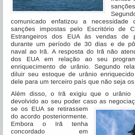
sançõe
Segun
comunicado enfatizou a necessidade 
sanções impostas pelo Escritório de C
Estrangeiros dos EUA às vendas de pe
durante um período de 30 dias e de pô
naval ao Irã. A resposta do Irã não ate
dos EUA em relação ao seu progra
enriquecimento de urânio. Segundo rela
diluir seu estoque de urânio enriquecido 
dele para um terceiro país que não seja o
Além disso, o Irã exigiu que o urânio 
devolvido ao seu poder caso as negocia
se os EUA se
retirassem
do acordo posteriormente.
Embora o Irã tenha
concordado em