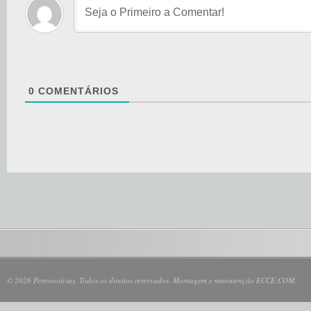
0
COMENTÁRIOS
© 2026 Petronotícias. Todos os direitos reservados. Montagem e manutenção ECCE.COM.