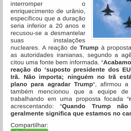
interromper o
enriquecimento de urânio,
especificou que a duração
seria inferior a 20 anos e
recusou-se a desmantelar
suas instalações
nucleares. A reação de
Trump
à proposta
as autoridades iranianas, segundo a ag
citou uma fonte bem informada. “
Acabamos
reação do ‘suposto presidente dos EU
Irã. Não importa; ninguém no Irã es
plano para agradar Trump
“, afirmou a 
também mencionou que a equipe de 
trabalhando em uma proposta focada “
acrescentando: “
Quando Trump não e
geralmente significa que estamos no ca
Compartilhar: