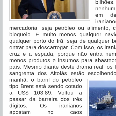
bilhõ
nenhum
em de
irania
mercadoria, seja petróleo ou alimento, 
bloqueio. E muito menos qualquer navi
qualquer porto do Irã, seja de qualquer 
entrar para descarregar. Com isso, os iran
cruz e a espada, porque não entra nem
menos produtos e insumos para abastec
país. Mesmo diante deste drama real, os l
sangrenta dos Aitolás estão escolhend
manhã, o barril
do petróleo
tipo Brent está sendo cotado
a US$ 103,89. Voltou a
passar da barreira dos três
dígitos. Os iranianos
apostam no caos