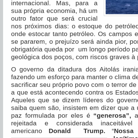
internacional. Mas, para a
sua própria economia, há um
outro fator que será crucial
nos próximos dias: o estoque do petróle
onde estocar tanto petróleo. Os campos 
se pararem, o prejuízo será ainda pior, p
obrigatória queda por um longo período 
geológica dos poços, com riscos graves à
O governo da ditadura dos Aitolás irani
fazendo um esforço para manter o clima d
sacrificar seu próprio povo com o terror d
a que está acontecendo contra os Estado
Aqueles que se dizem líderes do gover
saiba quem são, insistem em dizer que a 
paz formulada por eles é
“generosa”,
a
rejeitada e considerada inaceitável
americano
Donald Trump.
“
Noss