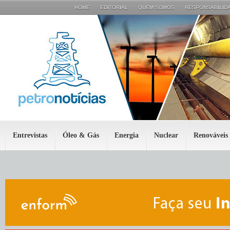
HOME
EDITORIAL
QUEM SOMOS
RESPONSABILIDA
Entrevistas
Óleo & Gás
Energia
Nuclear
Renováveis