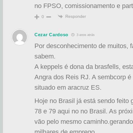
no FPSO, comissionamento e part
Responder
0
Cezar Cardoso
3 anos atrás
Por desconhecimento de muitos, f
sabem.
A keppels é dona da brasfells, est
Angra dos Reis RJ. A sembcorp é
situado em aracruz ES.
Hoje no Brasil já está sendo feito
78 e 79 aqui no no Brasil. As pró
vão pelo mesmo caminho.gerando 
milhares de emprego.