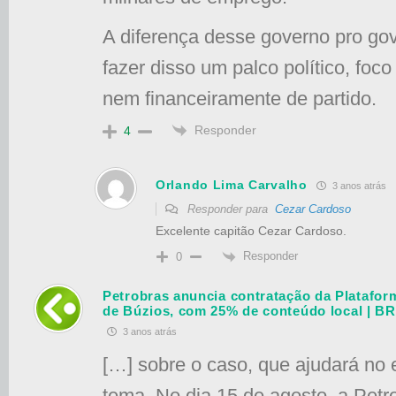
A diferença desse governo pro go
fazer disso um palco político, foc
nem financeiramente de partido.
Responder
4
Orlando Lima Carvalho
3 anos atrás
Responder para
Cezar Cardoso
Excelente capitão Cezar Cardoso.
Responder
0
Petrobras anuncia contratação da Platafo
de Búzios, com 25% de conteúdo local |
3 anos atrás
[…] sobre o caso, que ajudará no
tema. No dia 15 de agosto, a Petr