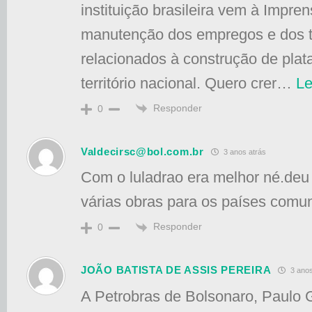
instituição brasileira vem à Impre
manutenção dos empregos e dos t
relacionados à construção de plat
território nacional. Quero crer
…
Le
Responder
0
Valdecirsc@bol.com.br
3 anos atrás
Com o luladrao era melhor né.deu
várias obras para os países comun
Responder
0
JOÃO BATISTA DE ASSIS PEREIRA
3 anos
A Petrobras de Bolsonaro, Paulo 