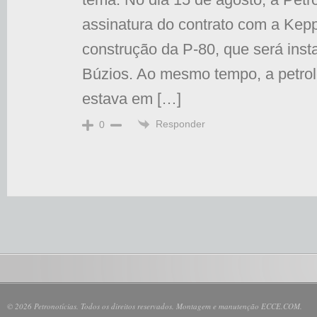
assinatura do contrato com a Kep
construção da P-80, que será ins
Búzios. Ao mesmo tempo, a petrole
estava em […]
Responder
0
© 2026 Petronotícias. Todos os direitos reservados. Montagem e manutenção ECCE.COM.