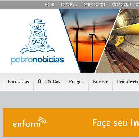
HOME
EDITORIAL
QUEM SOMOS
RESPONSABILIDA
Entrevistas
Óleo & Gás
Energia
Nuclear
Renováveis