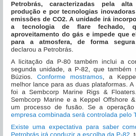
Petrobrás, caracterizadas pela alt
produção e por tecnologias inovadoras
emissões de CO2. A unidade irá incorpo
a tecnologia de flare fechado,
aproveitamento do gás e impede que e
para a atmosfera, de forma segura
declarou a Petrobrás.
A licitação da P-80 também inclui a c
segunda unidade, a P-82, que também s
Búzios.
Conforme mostramos
, a Keppe
melhor lance para as duas plataformas. 
foi a Sembcorp Marine Rigs & Floaters
Sembcorp Marine e a Keppel Offshore &
um processo de fusão. Se a operação
empresa combinada será controlada pelo
Existe uma expectativa para saber co
Petrobrás irá conduzir a escolha da P-82
, 