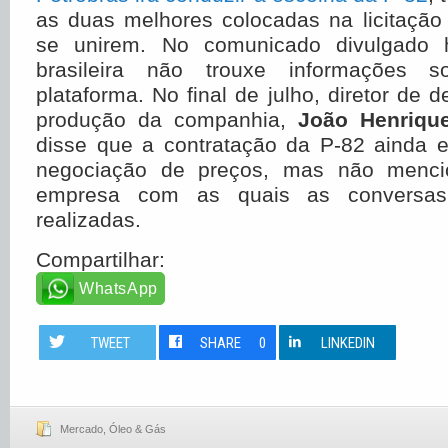
as duas melhores colocadas na licitação
se unirem. No comunicado divulgado ho
brasileira não trouxe informações 
plataforma. No final de julho, diretor de 
produção da companhia,
João Henrique
disse que a contratação da P-82 ainda 
negociação de preços, mas não menc
empresa com as quais as conversa
realizadas.
Compartilhar:
WhatsApp
TWEET
SHARE
0
LINKEDIN
Mercado
,
Óleo & Gás