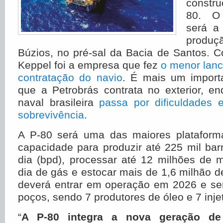
constr
80. O 
será a
produ
Búzios, no pré-sal da Bacia de Santos. 
Keppel foi a empresa que fez
o menor lanc
contratação do navio
. É mais um importa
que a Petrobrás contrata no exterior, en
naval brasileira
passa por dificuldades
sobrevivência
.
A P-80 será uma das maiores plataform
capacidade para produzir até 225 mil barr
dia (bpd), processar até 12 milhões de 
dia de gás e estocar mais de 1,6 milhão de
deverá entrar em operação em 2026 e ser
poços, sendo 7 produtores de óleo e 7 inje
“
A P-80 integra a nova geração de