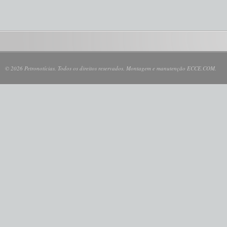
© 2026 Petronotícias. Todos os direitos reservados. Montagem e manutenção ECCE.COM.