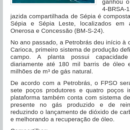
ganhou o
4-BRSA
jazida compartilhada de Sépia é compost
Sépia e Sépia Leste, localizados em
Onerosa e Concessão (BM-S-24).
No ano passado, a Petrobrás deu início 
Carioca, primeiro sistema de produção defi
campo. A planta possui capacidade
diariamente até 180 mil barris de óleo 
milhões de m³ de gás natural.
De acordo com a Petrobrás, o FPSO será 
sete poços produtores e quatro poços in
plataforma também conta com sistema d
presente no gás produzido e de rein
reduzindo o lançamento de dióxido de ca
e melhorando a recuperação de óleo.