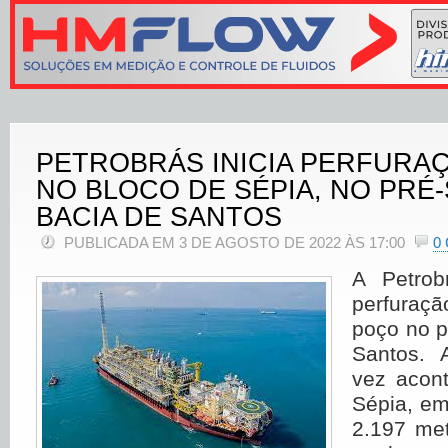
PETROBRÁS INICIA PERFURA
NO BLOCO DE SÉPIA, NO PRÉ-
BACIA DE SANTOS
PUBLICADA EM 3 DE AGOSTO DE 2022 ÀS 17:00
0
A Petrob
perfura
poço no p
Santos. 
vez acon
Sépia, em
2.197 me