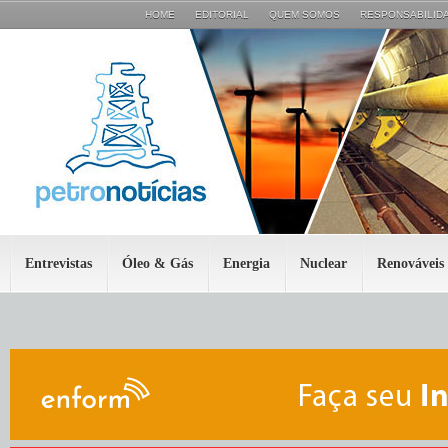
HOME
EDITORIAL
QUEM SOMOS
RESPONSABILIDA
Entrevistas
Óleo & Gás
Energia
Nuclear
Renováveis