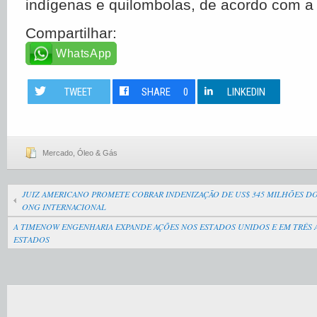
indígenas e quilombolas, de acordo com a l
Compartilhar:
WhatsApp
TWEET
SHARE
0
LINKEDIN
Mercado
,
Óleo & Gás
JUIZ AMERICANO PROMETE COBRAR INDENIZAÇÃO DE US$ 345 MILHÕES DO
ONG INTERNACIONAL
A TIMENOW ENGENHARIA EXPANDE AÇÕES NOS ESTADOS UNIDOS E EM TRÊS A
ESTADOS