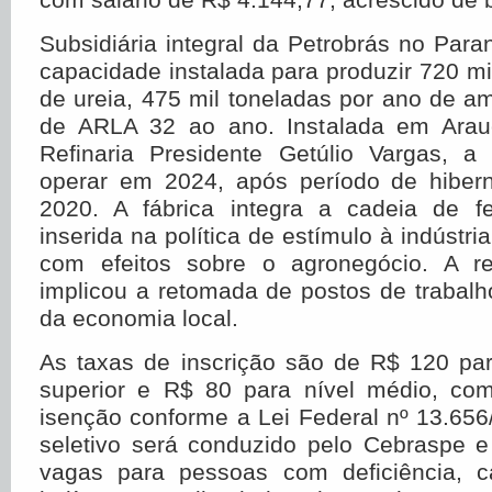
Subsidiária integral da Petrobrás no Par
capacidade instalada para produzir 720 mi
de ureia, 475 mil toneladas por ano de a
de ARLA 32 ao ano. Instalada em Arauc
Refinaria Presidente Getúlio Vargas, a
operar em 2024, após período de hiber
2020. A fábrica integra a cadeia de fer
inserida na política de estímulo à indústri
com efeitos sobre o agronegócio. A r
implicou a retomada de postos de trabal
da economia local.
As taxas de inscrição são de R$ 120 par
superior e R$ 80 para nível médio, com
isenção conforme a Lei Federal nº 13.65
seletivo será conduzido pelo Cebraspe e
vagas para pessoas com deficiência, c