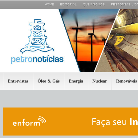
HOME
EDITORIAL
QUEM SOMOS
RESPONSABILIDA
Entrevistas
Óleo & Gás
Energia
Nuclear
Renováveis