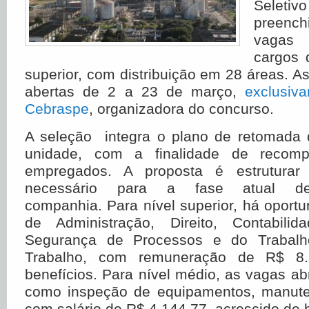
Seletiv
preenc
vagas
cargos 
superior, com distribuição em 28 áreas. As
abertas de 2 a 23 de março,
exclusiv
Cebraspe
, organizadora do concurso.
A seleção integra o plano de retomada
unidade, com a finalidade de recom
empregados. A proposta é estruturar
necessário para a fase atual d
companhia. Para nível superior, há oport
de Administração, Direito, Contabilid
Segurança de Processos e do Trabalh
Trabalho, com remuneração de R$ 8.
benefícios. Para nível médio, as vagas a
como inspeção de equipamentos, manute
com salário de R$ 4.144,77, acrescido de b