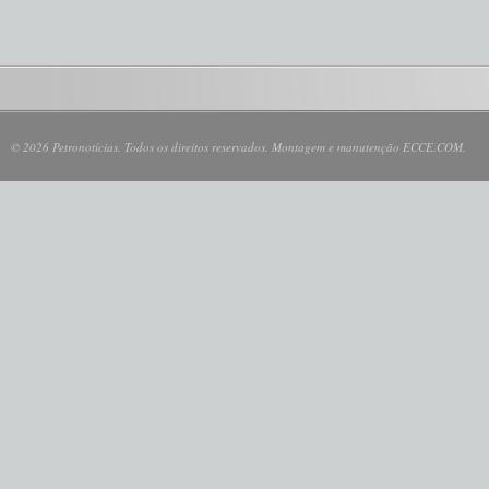
© 2026 Petronotícias. Todos os direitos reservados. Montagem e manutenção ECCE.COM.