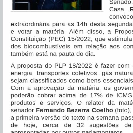
Senado.
Casa,
convo
extraordinária para as 14h desta segunda-f
e votar a matéria. Além disso, a Prop
Constituição (PEC) 15/2022, que estimula
dos biocombustíveis em relação aos conc
também está na pauta do dia.
A proposta do PLP 18/2022 é fazer com 
energia, transportes coletivos, gás natu
sejam classificados como bens essenciais
Com a aprovação da matéria, os govern
poderão cobrar acima de 17% de ICMS
produtos e serviços. O relator da mat
senador
Fernando Bezerra Coelho
(foto)
a primeira versão do texto na semana pa
de hoje, cerca de 32 sugestões d
apresentadas por outros parlamentares.