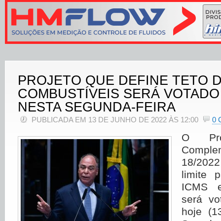
PROJETO QUE DEFINE TETO D
COMBUSTÍVEIS SERÁ VOTADO
NESTA SEGUNDA-FEIRA
PUBLICADA EM 13 DE JUNHO DE 2022 ÀS 12:00
0
O Pro
Compl
18/202
limite 
ICMS e
será vo
hoje (1