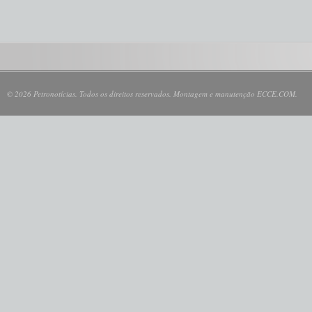
© 2026 Petronotícias. Todos os direitos reservados. Montagem e manutenção ECCE.COM.