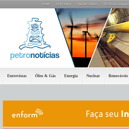
HOME
EDITORIAL
QUEM SOMOS
RESPONSABILIDA
Entrevistas
Óleo & Gás
Energia
Nuclear
Renováveis