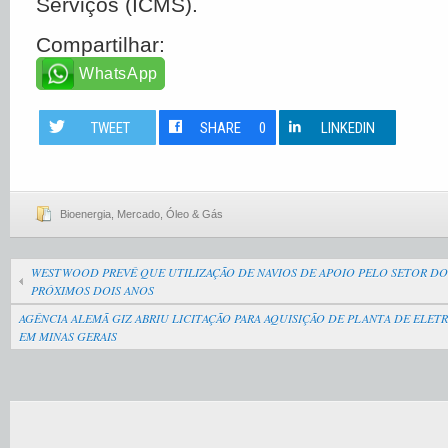
Serviços (ICMS).
Compartilhar:
WhatsApp
TWEET
SHARE
0
LINKEDIN
Bioenergia
,
Mercado
,
Óleo & Gás
WESTWOOD PREVÊ QUE UTILIZAÇÃO DE NAVIOS DE APOIO PELO SETOR DO
PRÓXIMOS DOIS ANOS
AGÊNCIA ALEMÃ GIZ ABRIU LICITAÇÃO PARA AQUISIÇÃO DE PLANTA DE ELE
EM MINAS GERAIS