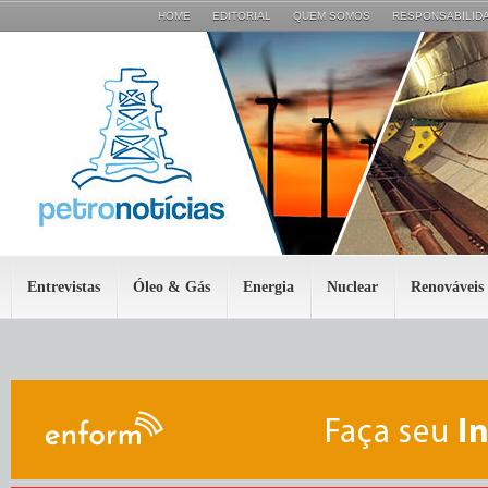
HOME
EDITORIAL
QUEM SOMOS
RESPONSABILIDA
Entrevistas
Óleo & Gás
Energia
Nuclear
Renováveis