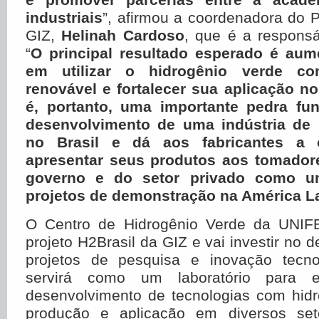
industriais
”, afirmou a coordenadora do P
GIZ,
Helinah Cardoso
, que é a responsáv
“
O principal resultado esperado é aum
em utilizar o hidrogênio verde c
renovável e fortalecer sua aplicação no
é, portanto, uma importante pedra fu
desenvolvimento de uma indústria de 
no Brasil e dá aos fabricantes a 
apresentar seus produtos aos tomador
governo e do setor privado como u
projetos de demonstração na América L
O Centro de Hidrogênio Verde da UNIFE
projeto H2Brasil da GIZ e vai investir no 
projetos de pesquisa e inovação tecno
servirá como um laboratório para 
desenvolvimento de tecnologias com hidr
produção e aplicação em diversos seto