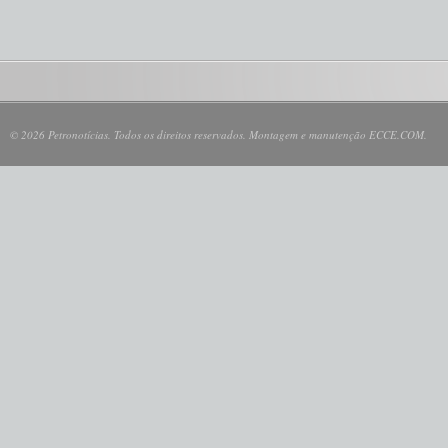
© 2026 Petronotícias. Todos os direitos reservados. Montagem e manutenção ECCE.COM.