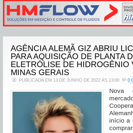
AGÊNCIA ALEMÃ GIZ ABRIU LI
PARA AQUISIÇÃO DE PLANTA 
ELETRÓLISE DE HIDROGÊNIO
MINAS GERAIS
PUBLICADA EM 13 DE JUNHO DE 2022 ÀS 13:00
0
Nova o
mercad
Cooper
Alemanh
início a
compra