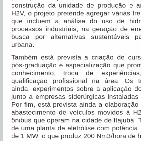
construção da unidade de produção e 
H
2
V, o projeto pretende agregar várias fr
que incluem a análise do uso de hid
processos industriais, na geração de ene
busca por alternativas sustentáveis p
urbana.
Também está prevista a criação de cur
pós-graduação e especialização que pr
conhecimento, troca de experiências
qualificação profissional na área. Os t
ainda, experimentos sobre a aplicação d
junto a empresas siderúrgicas instalada
Por fim, está prevista ainda a elaboraçã
abastecimento de veículos movidos à H
ônibus que operam na cidade de Itajubá. 
de uma planta de eletrólise com potência 
de 1 MW, o que produz 200 Nm
3
/hora de h