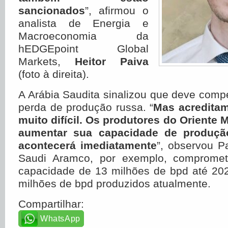
sancionados
”, afirmou o
analista de Energia e
Macroeconomia da
hEDGEpoint Global
Markets,
Heitor Paiva
(foto à direita).
A Arábia Saudita sinalizou que deve comp
perda de produção russa. “
Mas acreditam
muito difícil. Os produtores do Oriente
aumentar sua capacidade de produçã
acontecerá imediatamente
”, observou P
Saudi Aramco, por exemplo, compromete
capacidade de 13 milhões de bpd até 202
milhões de bpd produzidos atualmente.
Compartilhar:
WhatsApp