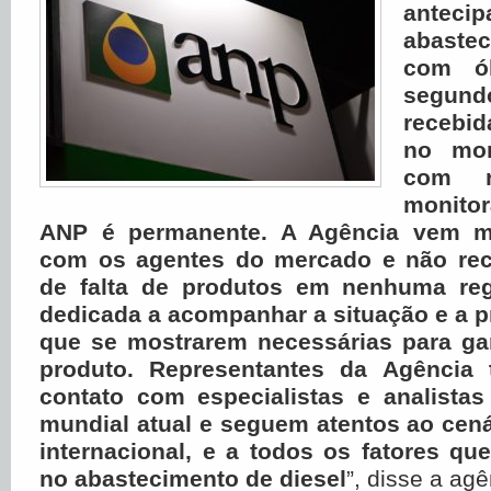
anteci
abaste
com ól
segun
recebi
no mom
com r
monitor
ANP é permanente.
A Agência vem m
com os agentes do mercado e não rec
de falta de produtos em nenhuma reg
dedicada a acompanhar a situação e a 
que se mostrarem necessárias para gar
produto.
Representantes da Agênci
contato com especialistas e analistas
mundial atual e seguem atentos ao cená
internacional, e a todos os fatores que
no abastecimento de diesel
”, disse a agê