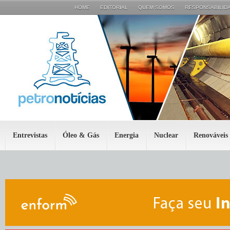
HOME
EDITORIAL
QUEM SOMOS
RESPONSABILIDA
Entrevistas
Óleo & Gás
Energia
Nuclear
Renováveis