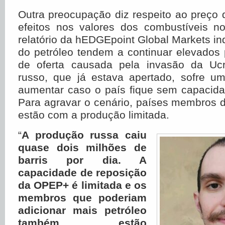
Outra preocupação diz respeito ao preço 
efeitos nos valores dos combustíveis n
relatório da hEDGEpoint Global Markets in
do petróleo tendem a continuar elevados 
de oferta causada pela invasão da Uc
russo, que já estava apertado, sofre um
aumentar caso o país fique sem capacid
Para agravar o cenário, países membro
estão com a produção limitada.
“
A produção russa caiu
quase dois milhões de
barris por dia. A
capacidade de reposição
da OPEP+ é limitada e os
membros que poderiam
adicionar mais petróleo
também estão