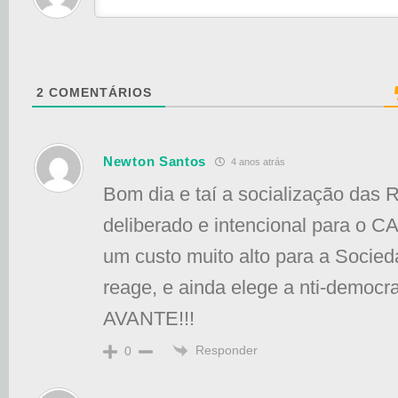
2
COMENTÁRIOS
Newton Santos
4 anos atrás
Bom dia e taí a socialização das 
deliberado e intencional para o C
um custo muito alto para a Socie
reage, e ainda elege a nti-democr
AVANTE!!!
Responder
0