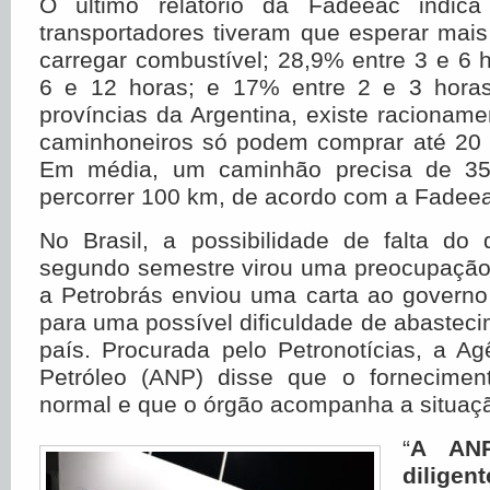
O último relatório da Fadeeac indic
transportadores tiveram que esperar mai
carregar combustível; 28,9% entre 3 e 6 
6 e 12 horas; e 17% entre 2 e 3 horas
províncias da Argentina, existe racioname
caminhoneiros só podem comprar até 20 l
Em média, um caminhão precisa de 35 
percorrer 100 km, de acordo com a Fadee
No Brasil, a possibilidade de falta do 
segundo semestre virou uma preocupaçã
a Petrobrás enviou uma carta ao governo 
para uma possível dificuldade de abasteci
país. Procurada pelo Petronotícias, a A
Petróleo (ANP) disse que o fornecimen
normal e que o órgão acompanha a situaç
“
A AN
dilige