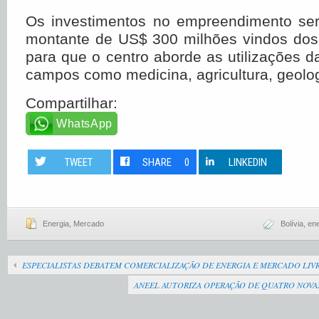
Os investimentos no empreendimento se
montante de US$ 300 milhões vindos dos 
para que o centro aborde as utilizações d
campos como medicina, agricultura, geologi
Compartilhar:
WhatsApp
TWEET
SHARE
0
LINKEDIN
Energia
,
Mercado
Bolívia
,
ene
ESPECIALISTAS DEBATEM COMERCIALIZAÇÃO DE ENERGIA E MERCADO LIV
ANEEL AUTORIZA OPERAÇÃO DE QUATRO NOVA