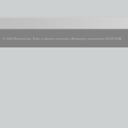
© 2026 Petronotícias. Todos os direitos reservados. Montagem e manutenção ECCE.COM.