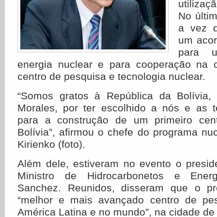
utiliza
No últim
a vez d
um acor
para u
energia nuclear e para cooperação na 
centro de pesquisa e tecnologia nuclear.
“Somos gratos à República da Bolívia,
Morales, por ter escolhido a nós e as t
para a construção de um primeiro cent
Bolívia”, afirmou o chefe do programa nuc
Kirienko (foto).
Além dele, estiveram no evento o presid
Ministro de Hidrocarbonetos e Energ
Sanchez. Reunidos, disseram que o pro
“melhor e mais avançado centro de pes
América Latina e no mundo”, na cidade de E