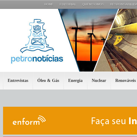
HOME
EDITORIAL
QUEM SOMOS
RESPONSABILIDA
Entrevistas
Óleo & Gás
Energia
Nuclear
Renováveis