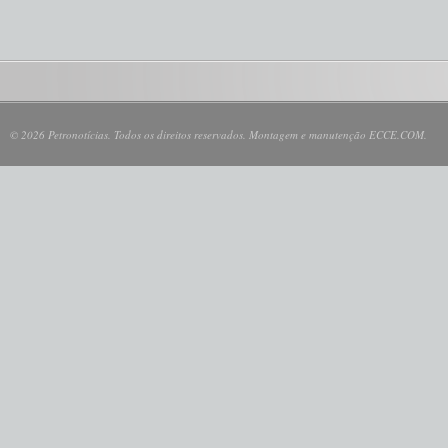
© 2026 Petronotícias. Todos os direitos reservados. Montagem e manutenção ECCE.COM.