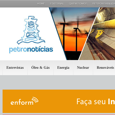
HOME
EDITORIAL
QUEM SOMOS
RESPONSABILIDA
Entrevistas
Óleo & Gás
Energia
Nuclear
Renováveis