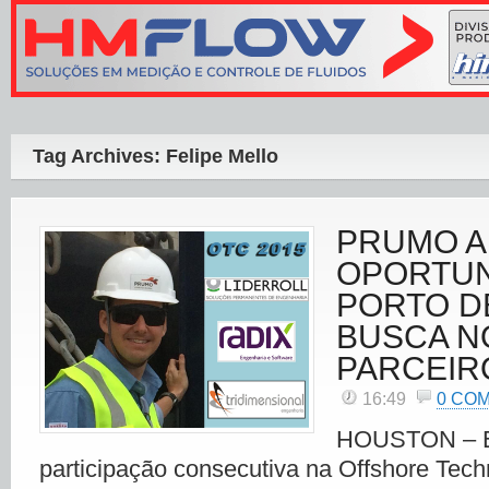
Tag Archives: Felipe Mello
PRUMO A
OPORTUN
PORTO D
BUSCA N
PARCEIR
16:49
0 CO
HOUSTON – Em
participação consecutiva na Offshore Tec