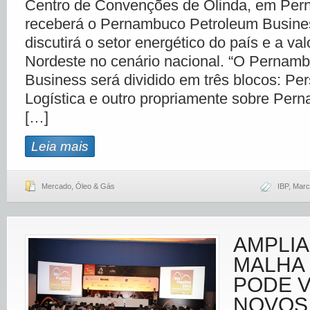
Centro de Convenções de Olinda, em Per
receberá o Pernambuco Petroleum Busine
discutirá o setor energético do país e a va
Nordeste no cenário nacional. “O Pernam
Business será dividido em três blocos: Per
Logística e outro propriamente sobre Pern
[…]
Leia mais
Mercado
,
Óleo & Gás
IBP
,
Marc
AMPLI
MALHA
PODE V
NOVOS