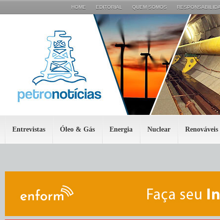
HOME
EDITORIAL
QUEM SOMOS
RESPONSABILIDA
Entrevistas
Óleo & Gás
Energia
Nuclear
Renováveis