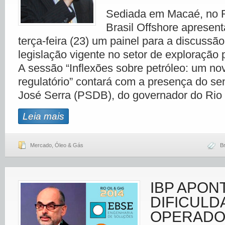
Sediada em Macaé, no R
Brasil Offshore apresen
terça-feira (23) um painel para a discussã
legislação vigente no setor de exploração p
A sessão “Inflexões sobre petróleo: um n
regulatório” contará com a presença do se
José Serra (PSDB), do governador do Rio
Leia mais
Mercado
,
Óleo & Gás
Br
IBP APON
DIFICULD
OPERADO