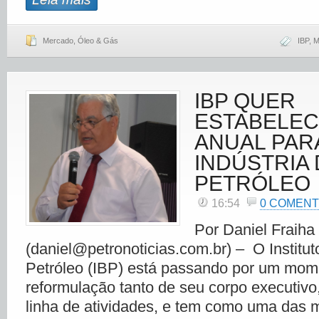
Mercado
,
Óleo & Gás
IBP
,
M
IBP QUER
ESTABELEC
ANUAL PAR
INDÚSTRIA
PETRÓLEO
16:54
0 COMENT
Por Daniel Fraiha
(daniel@petronoticias.com.br) – O Instituto
Petróleo (IBP) está passando por um mom
reformulação tanto de seu corpo executivo
linha de atividades, e tem como uma das 