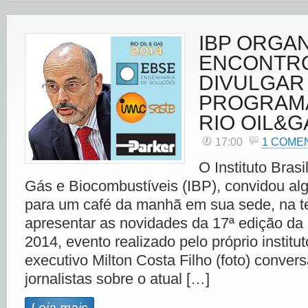
IBP ORGAN
ENCONTRO
DIVULGAR
PROGRAM
RIO OIL&G
17:00
1 COME
O Instituto Brasi
Gás e Biocombustíveis (IBP), convidou alg
para um café da manhã em sua sede, na ter
apresentar as novidades da 17ª edição da
2014, evento realizado pelo próprio institut
executivo Milton Costa Filho (foto) conver
jornalistas sobre o atual […]
Leia mais