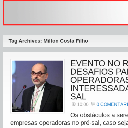
Tag Archives: Milton Costa Filho
EVENTO NO R
DESAFIOS PA
OPERADORA
INTERESSADA
SAL
10:00
0 COMENTÁR
Os obstáculos a ser
empresas operadoras no pré-sal, caso sej