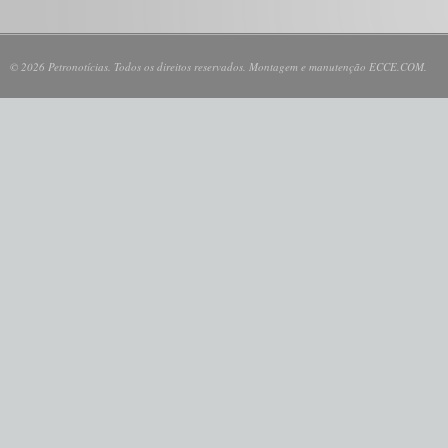
© 2026 Petronotícias. Todos os direitos reservados. Montagem e manutenção ECCE.COM.