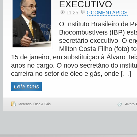
EXECUTIVO
11:25
0 COMENTÁRIOS
O Instituto Brasileiro de P
Biocombustíveis (IBP) es
secretário executivo. O e
Milton Costa Filho (foto) 
15 de janeiro, em substituição à Álvaro Tei
anos no cargo. O novo secretário do instit
carreira no setor de óleo e gás, onde […]
Leia mais
Mercado
,
Óleo & Gás
Álvaro T