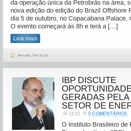
da operação única da Petrobrás na área, 
nova edição do edição do Brazil Offshore
dia 5 de outubro, no Copacabana Palace, n
O evento começará às 8h e terá a […]
Leia mais
Mercado
,
Óleo & Gás
IBP DISCUTE
OPORTUNIDAD
GERADAS PELA 
SETOR DE ENE
11:22
0 COMENTÁRIOS
O Instituto Brasileiro de