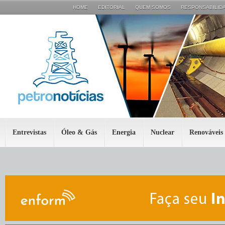
HOME
EDITORIAL
QUEM SOMOS
RESPONSABILIDA
Entrevistas
Óleo & Gás
Energia
Nuclear
Renováveis