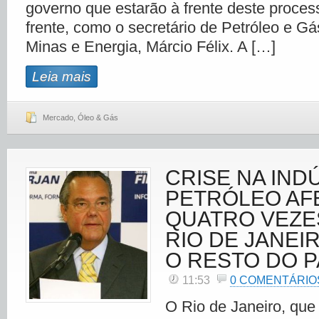
governo que estarão à frente deste proces
frente, como o secretário de Petróleo e Gá
Minas e Energia, Márcio Félix. A […]
Leia mais
Mercado
,
Óleo & Gás
CRISE NA IND
PETRÓLEO AF
QUATRO VEZE
RIO DE JANEI
O RESTO DO P
11:53
0 COMENTÁRIO
O Rio de Janeiro, que 