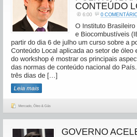
CONTEÚDO L
6:00
0 COMENTÁRI
O Instituto Brasileir
e Biocombustíveis (I
partir do dia 6 de julho um curso sobre a po
Conteúdo Local aplicada ao setor de óleo 
do workshop é mostrar os principais aspect
das normas de conteúdo nacional do País.
três dias de […]
Leia mais
Mercado
,
Óleo & Gás
GOVERNO ACEL