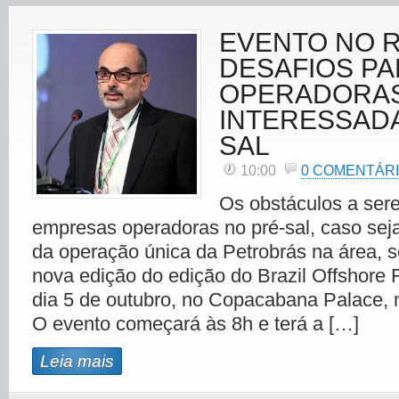
EVENTO NO R
DESAFIOS PA
OPERADORA
INTERESSADA
SAL
10:00
0 COMENTÁR
Os obstáculos a ser
empresas operadoras no pré-sal, caso sej
da operação única da Petrobrás na área, 
nova edição do edição do Brazil Offshore
dia 5 de outubro, no Copacabana Palace, n
O evento começará às 8h e terá a […]
Leia mais