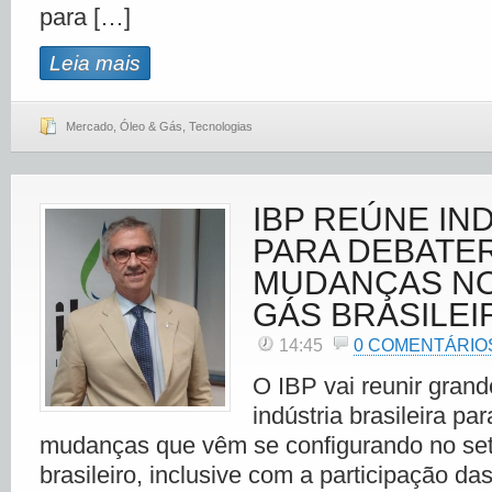
para […]
Leia mais
Mercado
,
Óleo & Gás
,
Tecnologias
IBP REÚNE IN
PARA DEBATE
MUDANÇAS NO
GÁS BRASILEI
14:45
0 COMENTÁRIO
O IBP vai reunir gran
indústria brasileira pa
mudanças que vêm se configurando no seto
brasileiro, inclusive com a participação das