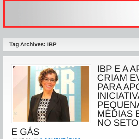
Tag Archives: IBP
IBP E A 
CRIAM E
PARA AP
INICIATI
PEQUEN
MÉDIAS 
NO SETO
E GÁS