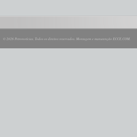
© 2026 Petronotícias. Todos os direitos reservados. Montagem e manutenção ECCE.COM.