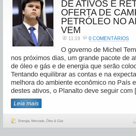
DE ATIVOS E R
OFERTA DE CAM
PETRÓLEO NO A
VEM
11:19
0 COMENTÁRIOS
O governo de Michel Teme
nos próximos dias, um grande pacote de at
de óleo e gás e de energia que serão colo
Tentando equilibrar as contas e na expecta
melhora do ambiente econômico no País e
destes ativos, o Planalto deve seguir com 
Leia mais
Energia
,
Mercado
,
Óleo & Gás