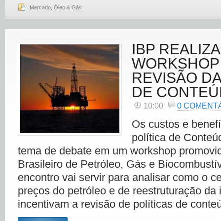
Mercado
,
Óleo & Gás
IBP REALIZ
WORKSHOP
REVISÃO DA
DE CONTEÚ
10:00
0 COMENT
Os custos e benefí
política de Conteú
tema de debate em um workshop promovido
Brasileiro de Petróleo, Gás e Biocombustív
encontro vai servir para analisar como o c
preços do petróleo e de reestruturação da 
incentivam a revisão de políticas de conte