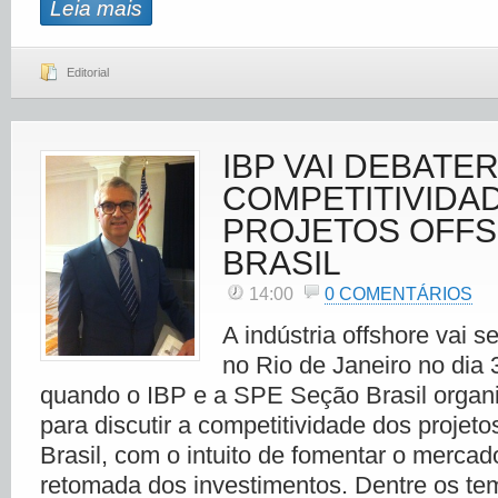
Leia mais
Editorial
IBP VAI DEBATE
COMPETITIVIDA
PROJETOS OFF
BRASIL
14:00
0 COMENTÁRIOS
A indústria offshore vai s
no Rio de Janeiro no dia 
quando o IBP e a SPE Seção Brasil orga
para discutir a competitividade dos projeto
Brasil, com o intuito de fomentar o mercad
retomada dos investimentos. Dentre os te