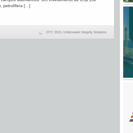
, petrolífera […]
OTC 2015
,
Underwater Integrity Solutions