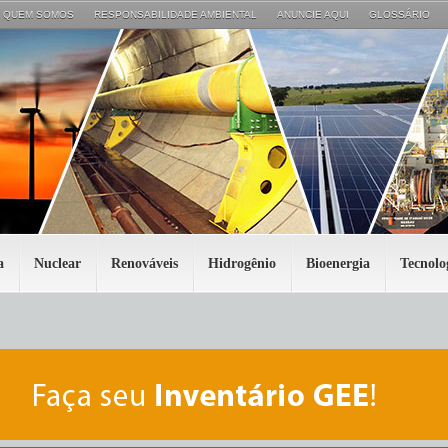
QUEM SOMOS
RESPONSABILIDADE AMBIENTAL
ANUNCIE AQUI
GLOSSÁRIO
a
Nuclear
Renováveis
Hidrogênio
Bioenergia
Tecnolo