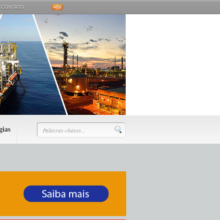
CONTATO
gias