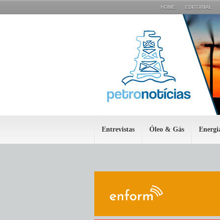
HOME
EDITORIAL
Entrevistas
Óleo & Gás
Energi