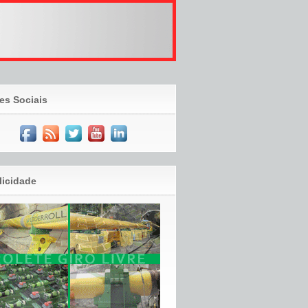
es Sociais
licidade