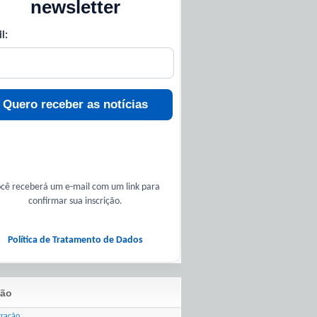
newsletter
l:
Quero receber as notícias
cê receberá um e-mail com um link para
confirmar sua inscrição.
Política de Tratamento de Dados
ão
tração