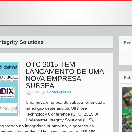
tegrity Solutions
Red
OTC 2015 TEM
LANÇAMENTO DE UMA
NOVA EMPRESA
Pub
SUBSEA
4:00
0 COMENTÁRIOS
Uma nova empresa de subsea foi lançada
na edição deste ano da Offshore
Technology Conference (OTC) 2015. A
Underwater Integrity Solutions (UIS),
 focada na integridade submarina, a garantia da
a campos submarinos. Um investimento de US$ 150