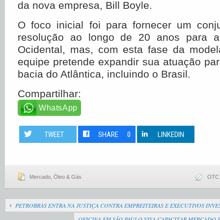
da nova empresa, Bill Boyle.
O foco inicial foi para fornecer um con
resolução ao longo de 20 anos para a 
Ocidental, mas, com esta fase da mode
equipe pretende expandir sua atuação par
bacia do Atlântica, incluindo o Brasil.
Compartilhar:
WhatsApp
TWEET
SHARE
0
LINKEDIN
Mercado
,
Óleo & Gás
OTC 
PETROBRÁS ENTRA NA JUSTIÇA CONTRA EMPREITEIRAS E EXECUTIVOS INVE
OFICINA EM SÃO PAULO VISA CAPACITAR MERCADO