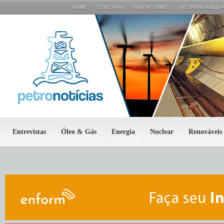
HOME
EDITORIAL
QUEM SOMOS
RESPONSABILIDA
Entrevistas
Óleo & Gás
Energia
Nuclear
Renováveis