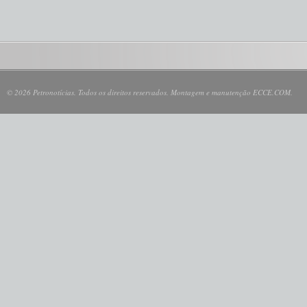
© 2026 Petronotícias. Todos os direitos reservados. Montagem e manutenção ECCE.COM.