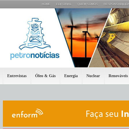
HOME
EDITORIAL
QUEM SOMOS
RESPONSABILIDA
Entrevistas
Óleo & Gás
Energia
Nuclear
Renováveis