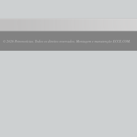
© 2026 Petronotícias. Todos os direitos reservados. Montagem e manutenção ECCE.COM.