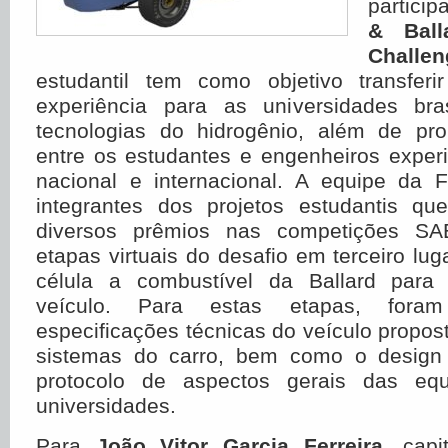
partici
& Ball
Challen
estudantil tem como objetivo transfer
experiência para as universidades bra
tecnologias do hidrogênio, além de pr
entre os estudantes e engenheiros experi
nacional e internacional. A equipe da 
integrantes dos projetos estudantis qu
diversos prêmios nas competições SA
etapas virtuais do desafio em terceiro lu
célula a combustível da Ballard para
veículo. Para estas etapas, fora
especificações técnicas do veículo propost
sistemas do carro, bem como o design
protocolo de aspectos gerais das eq
universidades.
Para
João Vitor Garcia Ferreira,
capit