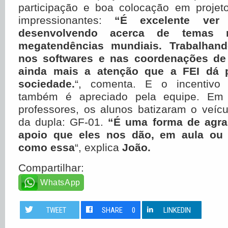
participação e boa colocação em proje
impressionantes:
“É excelente ver
desenvolvendo acerca de temas r
megatendências mundiais. Trabalhand
nos softwares e nas coordenações de 
ainda mais a atenção que a FEI dá p
sociedade.
“, comenta. E o incentivo 
também é apreciado pela equipe. E
professores, os alunos batizaram o veícu
da dupla: GF-01.
“É uma forma de agra
apoio que eles nos dão, em aula ou
como essa
“, explica
João.
Compartilhar:
WhatsApp
TWEET
SHARE
0
LINKEDIN