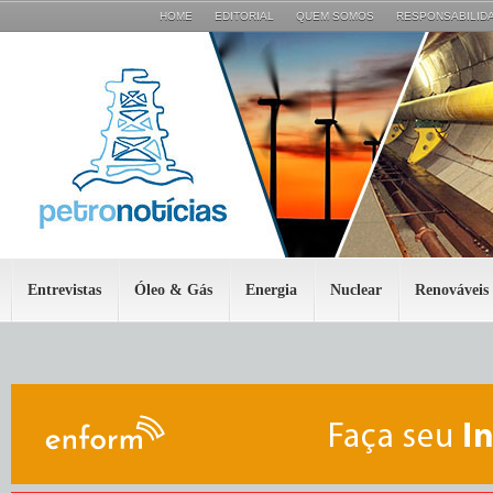
HOME
EDITORIAL
QUEM SOMOS
RESPONSABILIDA
Entrevistas
Óleo & Gás
Energia
Nuclear
Renováveis