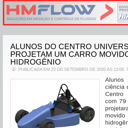
ALUNOS DO CENTRO UNIVERSI
PROJETAM UM CARRO MOVIDO
HIDROGÊNIO
PUBLICADA EM 22 DE SETEMBRO DE 2020 ÀS 12:00
Alunos
ciência
Centro 
com 79 
projeta
movid
hidrog