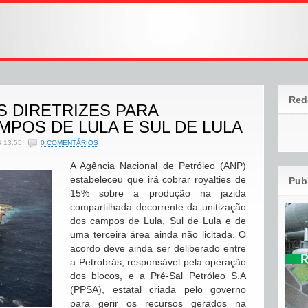
Red
 DIRETRIZES PARA
MPOS DE LULA E SUL DE LULA
 13:55
0 COMENTÁRIOS
A Agência Nacional de Petróleo (ANP)
estabeleceu que irá cobrar royalties de
Pub
15% sobre a produção na jazida
compartilhada decorrente da unitização
dos campos de Lula, Sul de Lula e de
uma terceira área ainda não licitada. O
acordo deve ainda ser deliberado entre
a Petrobrás, responsável pela operação
dos blocos, e a Pré-Sal Petróleo S.A
(PPSA), estatal criada pelo governo
para gerir os recursos gerados na