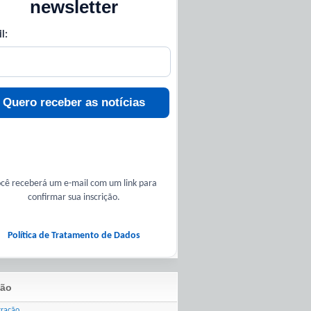
newsletter
l:
Quero receber as notícias
cê receberá um e-mail com um link para
confirmar sua inscrição.
Política de Tratamento de Dados
ão
tração