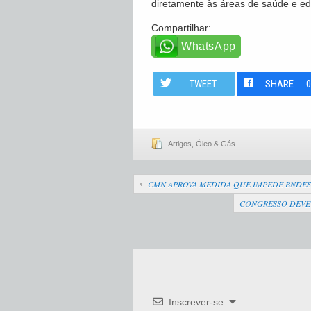
diretamente às áreas de saúde e e
Compartilhar:
WhatsApp
TWEET
SHARE
Artigos
,
Óleo & Gás
CMN APROVA MEDIDA QUE IMPEDE BNDES 
CONGRESSO DEVE 
Inscrever-se