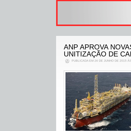
ANP APROVA NOVAS
UNITIZAÇÃO DE CA
PUBLICADA EM 26 DE JUNHO DE 2015 ÀS