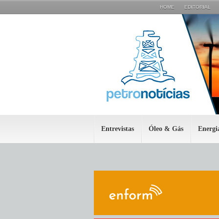
HOME
EDITORIAL
Entrevistas
Óleo & Gás
Energi