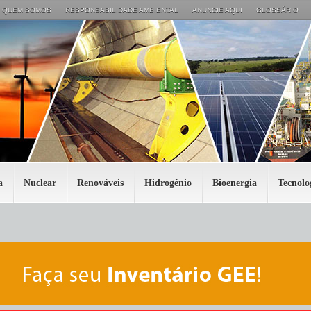
QUEM SOMOS
RESPONSABILIDADE AMBIENTAL
ANUNCIE AQUI
GLOSSÁRIO
a
Nuclear
Renováveis
Hidrogênio
Bioenergia
Tecnolo