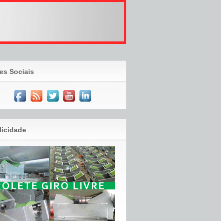
es Sociais
licidade