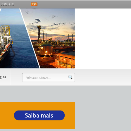
CONTATO
gias