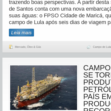
trazendo boas perspectivas. A partir dest
de Santos conta com uma nova embarcaçã
suas águas: o FPSO Cidade de Maricá, q
campo de Lula após seis dias de viagem p
Leia mais
Mercado
,
Óleo & Gás
Campo de Lula
CAMPO 
SE TOR
PRODU
PETRÓ
PAÍS E
PRODU
RECOR