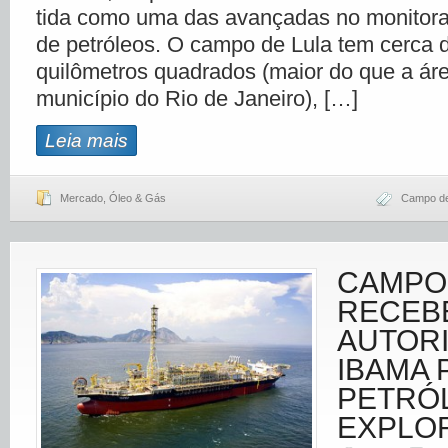
tida como uma das avançadas no monito
de petróleos. O campo de Lula tem cerca 
quilômetros quadrados (maior do que a ár
município do Rio de Janeiro), […]
Leia mais
Mercado
,
Óleo & Gás
Campo de
CAMPO
RECEB
AUTOR
IBAMA 
PETRÓ
EXPLO