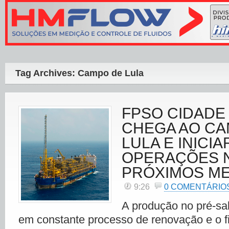
Tag Archives: Campo de Lula
FPSO CIDADE
CHEGA AO CA
LULA E INICIA
OPERAÇÕES 
PRÓXIMOS M
9:26
0 COMENTÁRIO
A produção no pré-sal 
em constante processo de renovação e o f