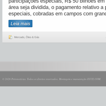
participações especiais, R$ 50 bilhões em
área seja dividida, o pagamento relativo a 
especiais, cobradas em campos com gran
Leia mais
Mercado
,
Óleo & Gás
© 2026 Petronotícias. Todos os direitos reservados. Montagem e manutenção ECCE.COM.