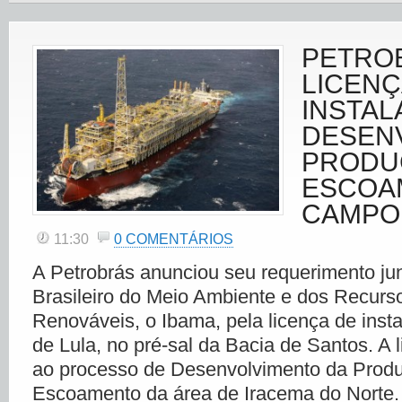
PETRO
LICENÇ
INSTAL
DESEN
PRODU
ESCOA
CAMPO
11:30
0 COMENTÁRIOS
A Petrobrás anunciou seu requerimento junt
Brasileiro do Meio Ambiente e dos Recurs
Renováveis, o Ibama, pela licença de ins
de Lula, no pré-sal da Bacia de Santos. A l
ao processo de Desenvolvimento da Prod
Escoamento da área de Iracema do Norte. 