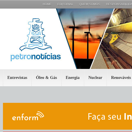
HOME
EDITORIAL
QUEM SOMOS
RESPONSABILIDA
Entrevistas
Óleo & Gás
Energia
Nuclear
Renováveis