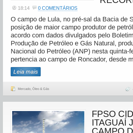
18:14
0 COMENTÁRIOS
O campo de Lula, no pré-sal da Bacia de 
posição de maior campo produtor de petról
acordo com dados divulgados pelo Boleti
Produção de Petróleo e Gás Natural, prod
Nacional do Petróleo (ANP) nesta quinta-fe
pertencia ao campo de Roncador, desde m
Leia mais
Mercado
,
Óleo & Gás
FPSO CI
ITAGUAÍ 
CAMPO D