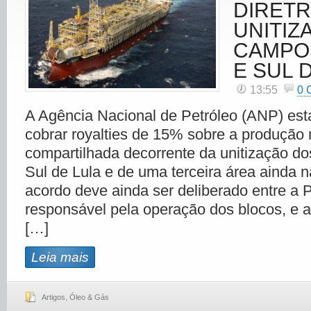
DIRETR
UNITIZ
CAMPO
E SUL 
13:55
0
A Agência Nacional de Petróleo (ANP) est
cobrar royalties de 15% sobre a produção 
compartilhada decorrente da unitização d
Sul de Lula e de uma terceira área ainda nã
acordo deve ainda ser deliberado entre a P
responsável pela operação dos blocos, e a
[…]
Leia mais
Artigos
,
Óleo & Gás