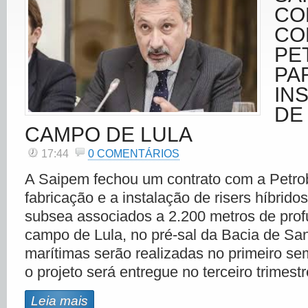
CO
CO
PE
PA
IN
DE
CAMPO DE LULA
17:44
0 COMENTÁRIOS
A Saipem fechou um contrato com a Petro
fabricação e a instalação de risers híbrid
subsea associados a 2.200 metros de prof
campo de Lula, no pré-sal da Bacia de San
marítimas serão realizadas no primeiro se
o projeto será entregue no terceiro trimest
Leia mais