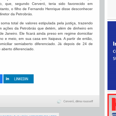
o, que, segundo Cerveró, teria sido favorecido em
tanto, o filho de Fernando Henrique disse desconhecer
retor da Petrobrás.
soma total de valores estipulada pela justiça, trazendo
om ações da Petrobrás que detém, além de dinheiro em
de Janeiro. Ele ficará ainda preso em regime domiciliar
o e meio, em sua casa em Itaipava. A partir de então,
iciliar semiaberto diferenciado. Já depois de 24 de
aberto diferenciado.
0
LINKEDIN
Cerveró
,
dilma rousseff