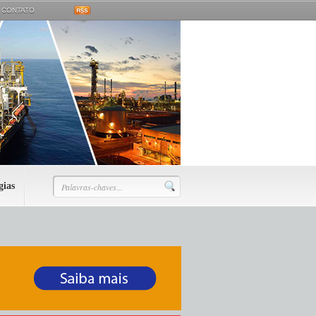
CONTATO
gias