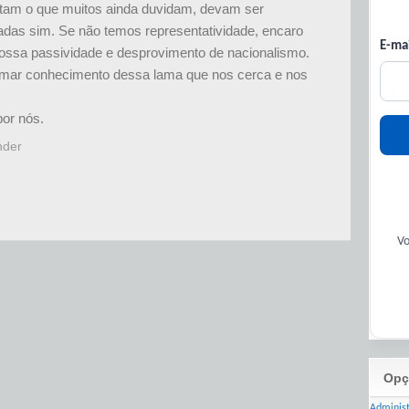
tam o que muitos ainda duvidam, devam ser
adas sim. Se não temos representatividade, encaro
E-mai
nossa passividade e desprovimento de nacionalismo.
tomar conhecimento dessa lama que nos cerca e nos
por nós.
nder
Vo
Opç
Adminis