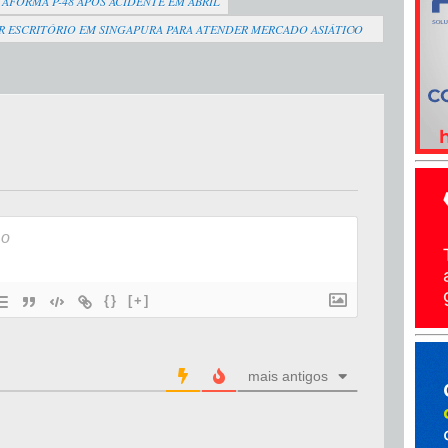
AFORMA P-48 APÓS ACIDENTE EM ABRIL
R ESCRITÓRIO EM SINGAPURA PARA ATENDER MERCADO ASIÁTICO
{}
[+]
mais antigos