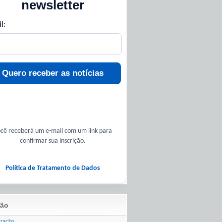
newsletter
l:
Quero receber as notícias
cê receberá um e-mail com um link para
confirmar sua inscrição.
Política de Tratamento de Dados
ão
tração