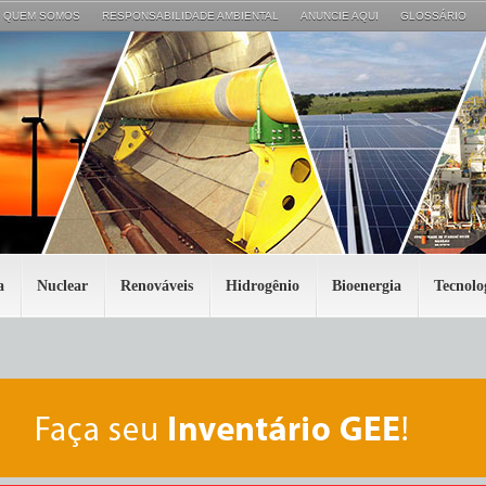
QUEM SOMOS
RESPONSABILIDADE AMBIENTAL
ANUNCIE AQUI
GLOSSÁRIO
a
Nuclear
Renováveis
Hidrogênio
Bioenergia
Tecnolo