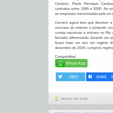
Cardoso, Paulo Henrique Cardos
contratos entre 1999 e 2000. No en
as empresas mencionadas pelo ex-di
Cerveró agora terá que devolver a 
recursos do exterior e juntando c
contas nacionais e imóveis no Rio 
fechado diferenciado durante um an
ficará mais um ano em regime dom
dezembro de 2018, cumprirá regime 
Compartilhar:
WhatsApp
TWEET
SHARE
Mercado
,
Óleo & Gás