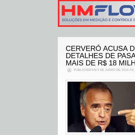
CERVERÓ ACUSA D
DETALHES DE PAS
MAIS DE R$ 18 MIL
PUBLICADA EM 3 DE JUNHO DE 2016 ÀS 