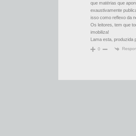
que matérias que apon
exaustivamente public
isso como reflexo da 
Os leitores, tem que 
imobiliza!
Lama esta, produzida 
Respo
0