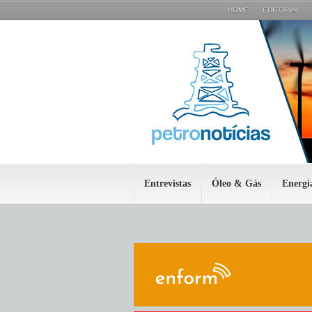
HOME
EDITORIAL
Entrevistas
Óleo & Gás
Energi