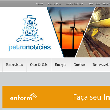
HOME
EDITORIAL
QUEM SOMOS
RESPONSABILIDA
Entrevistas
Óleo & Gás
Energia
Nuclear
Renováveis