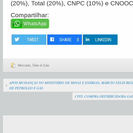
(20%), Total (20%), CNPC (10%) e CNOOC
Compartilhar:
WhatsApp
TWEET
SHARE
0
LINKEDIN
Mercado
,
Óleo & Gás
APÓS MUDANÇAS NO MINISTÉRIO DE MINAS E ENERGIA, MÁRCIO FÉLIX BEZ
DE PETRÓLEO E GÁS
CPFL COMPRA DISTRIBUIDORA GAÚC