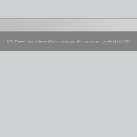
© 2026 Petronotícias. Todos os direitos reservados. Montagem e manutenção ECCE.COM.