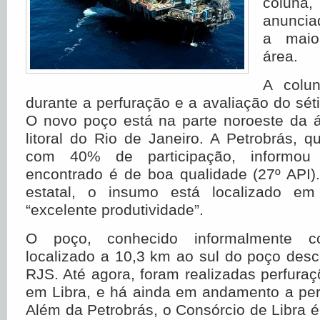
coluna
anuncia
a maio
área.
A colun
durante a perfuração e a avaliação do sét
O novo poço está na parte noroeste da 
litoral do Rio de Janeiro. A Petrobrás,
com 40% de participação, informou
encontrado é de boa qualidade (27º API)
estatal, o insumo está localizado em 
“excelente produtividade”.
O poço, conhecido informalmente 
localizado a 10,3 km ao sul do poço des
RJS. Até agora, foram realizadas perfura
em Libra, e há ainda em andamento a per
Além da Petrobrás, o Consórcio de Libra é