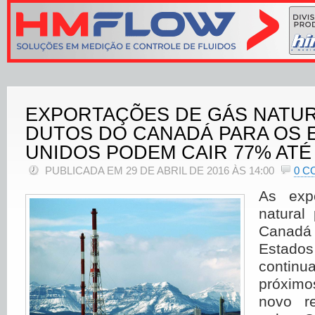
EXPORTAÇÕES DE GÁS NATU
DUTOS DO CANADÁ PARA OS 
UNIDOS PODEM CAIR 77% ATÉ 
PUBLICADA EM 29 DE ABRIL DE 2016 ÀS 14:00
0 C
As exp
natural
Canadá
Estado
contin
próximo
novo re