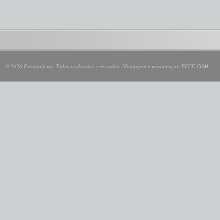
© 2026 Petronotícias. Todos os direitos reservados. Montagem e manutenção ECCE.COM.