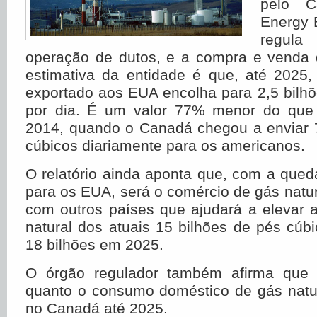
pelo C
Energy 
regula
operação de dutos, e a compra e venda 
estimativa da entidade é que, até 2025
exportado aos EUA encolha para 2,5 bilh
por dia. É um valor 77% menor do que 
2014, quando o Canadá chegou a enviar 7
cúbicos diariamente para os americanos.
O relatório ainda aponta que, com a que
para os EUA, será o comércio de gás natura
com outros países que ajudará a elevar 
natural dos atuais 15 bilhões de pés cúb
18 bilhões em 2025.
O órgão regulador também afirma que 
quanto o consumo doméstico de gás natu
no Canadá até 2025.