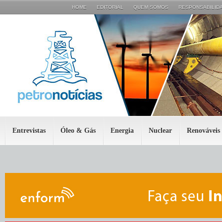
HOME
EDITORIAL
QUEM SOMOS
RESPONSABILIDA
Entrevistas
Óleo & Gás
Energia
Nuclear
Renováveis