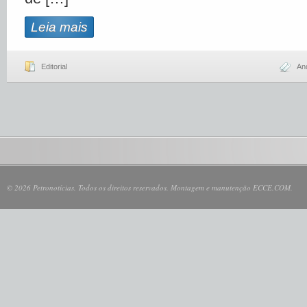
Leia mais
Editorial
An
© 2026 Petronotícias. Todos os direitos reservados. Montagem e manutenção ECCE.COM.