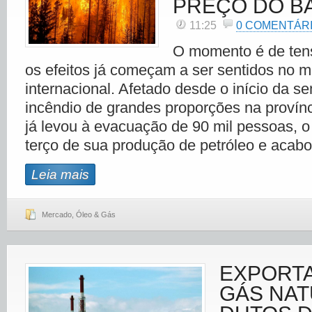
PREÇO DO B
11:25
0 COMENTÁR
O momento é de ten
os efeitos já começam a ser sentidos no 
internacional. Afetado desde o início da 
incêndio de grandes proporções na provínc
já levou à evacuação de 90 mil pessoas, o
terço de sua produção de petróleo e acab
Leia mais
Mercado
,
Óleo & Gás
EXPORT
GÁS NAT