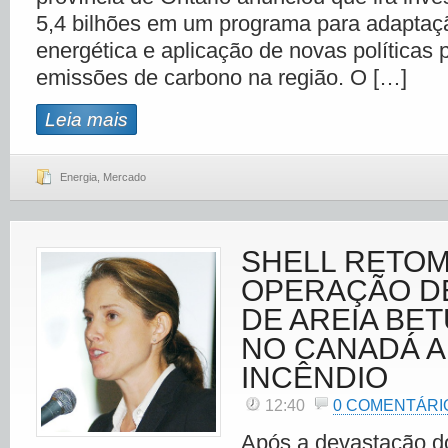
5,4 bilhões em um programa para adaptaç
energética e aplicação de novas políticas
emissões de carbono na região. O […]
Leia mais
Energia
,
Mercado
SHELL RETO
OPERAÇÃO D
DE AREIA BE
NO CANADÁ 
INCÊNDIO
12:40
0 COMENTÁRI
Após a devastação d