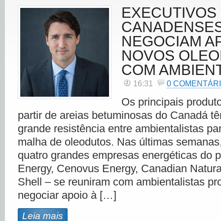
EXECUTIVOS
CANADENSE
NEGOCIAM A
NOVOS OLEO
COM AMBIENT
16:31
0 COMENTÁR
Os principais produt
partir de areias betuminosas do Canadá t
grande resistência entre ambientalistas pa
malha de oleodutos. Nas últimas semanas,
quatro grandes empresas energéticas do p
Energy, Cenovus Energy, Canadian Natura
Shell – se reuniram com ambientalistas p
negociar apoio à […]
Leia mais