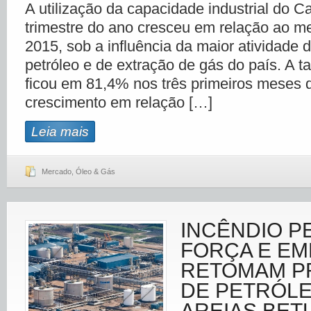
A utilização da capacidade industrial do C
trimestre do ano cresceu em relação ao m
2015, sob a influência da maior atividade d
petróleo e de extração de gás do país. A ta
ficou em 81,4% nos três primeiros meses d
crescimento em relação […]
Leia mais
Mercado
,
Óleo & Gás
INCÊNDIO P
FORÇA E E
RETOMAM 
DE PETRÓL
AREIAS BET