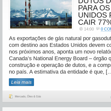
DUTOS 
PARA OS
UNIDOS
CAIR 77%
14:00
0 CO
As exportações de gás natural por gasod
com destino aos Estados Unidos devem co
nos próximos anos, aponta um novo relatór
Canada’s National Energy Board – órgão q
construção e operação de dutos, e a comp
no país. A estimativa da entidade é que, [
Leia mais
Mercado
,
Óleo & Gás