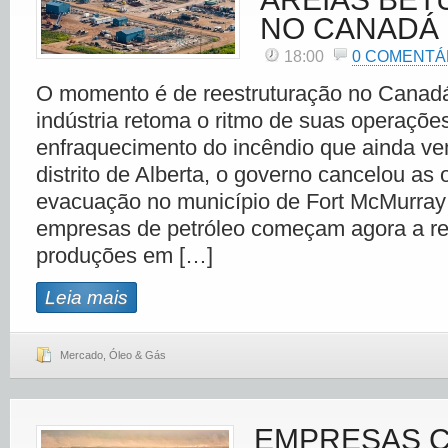
NO CANADÁ
18:00
0 COMENTÁ
O momento é de reestruturação no Canadá
indústria retoma o ritmo de suas operaçõe
enfraquecimento do incêndio que ainda ve
distrito de Alberta, o governo cancelou as
evacuação no município de Fort McMurray
empresas de petróleo começam agora a rei
produções em […]
Leia mais
Mercado
,
Óleo & Gás
EMPRESAS 