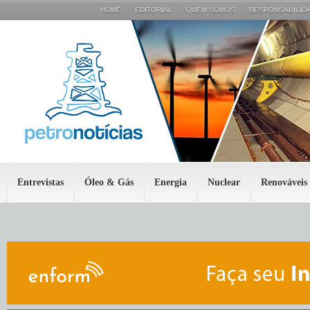
HOME
EDITORIAL
QUEM SOMOS
RESPONSABILIDA
Entrevistas
Óleo & Gás
Energia
Nuclear
Renováveis