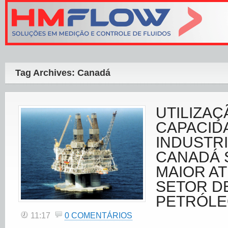
Tag Archives: Canadá
UTILIZAÇ
CAPACID
INDUSTRI
CANADÁ 
MAIOR AT
SETOR D
PETRÓL
11:17
0 COMENTÁRIOS