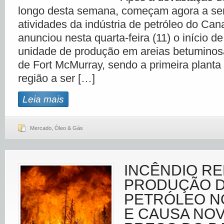
longo desta semana, começam agora a se
atividades da indústria de petróleo do Can
anunciou nesta quarta-feira (11) o início 
unidade de produção em areias betuminosa
de Fort McMurray, sendo a primeira planta
região a ser […]
Leia mais
Mercado
,
Óleo & Gás
INCÊNDIO R
PRODUÇÃO 
PETRÓLEO N
E CAUSA NOV