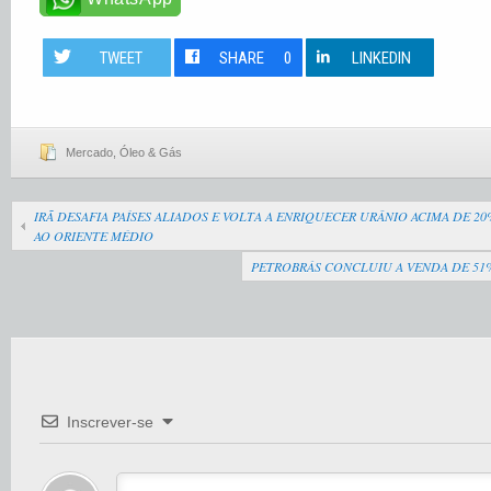
TWEET
SHARE
0
LINKEDIN
Mercado
,
Óleo & Gás
IRÃ DESAFIA PAÍSES ALIADOS E VOLTA A ENRIQUECER URÂNIO ACIMA DE 20%
AO ORIENTE MÉDIO
PETROBRÁS CONCLUIU A VENDA DE 51
Inscrever-se