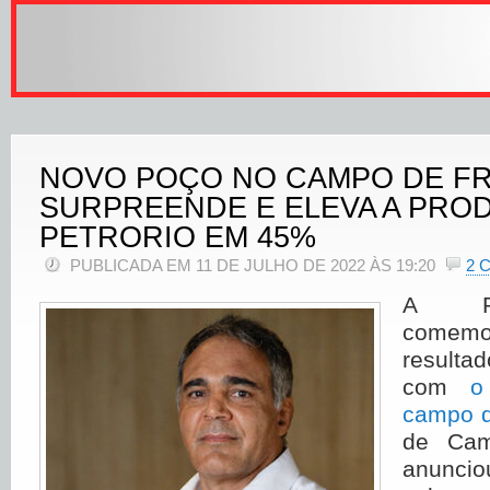
NOVO POÇO NO CAMPO DE F
SURPREENDE E ELEVA A PRO
PETRORIO EM 45%
PUBLICADA EM 11 DE JULHO DE 2022 ÀS 19:20
2 
A Pe
come
result
com
o
campo d
de Cam
anuncio