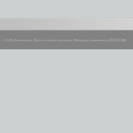
© 2026 Petronotícias. Todos os direitos reservados. Montagem e manutenção ECCE.COM.