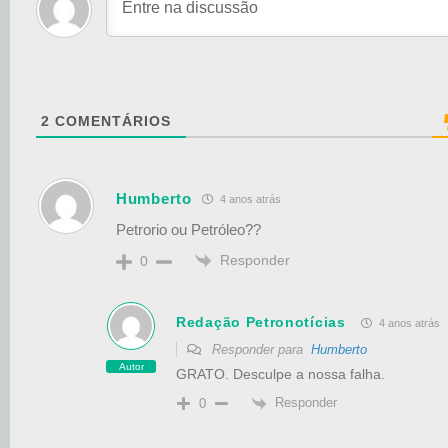
2
COMENTÁRIOS
Humberto
4 anos atrás
Petrorio ou Petróleo??
Responder
0
Redação Petronotícias
4 anos atrás
Responder para
Humberto
Autor
GRATO. Desculpe a nossa falha.
Responder
0