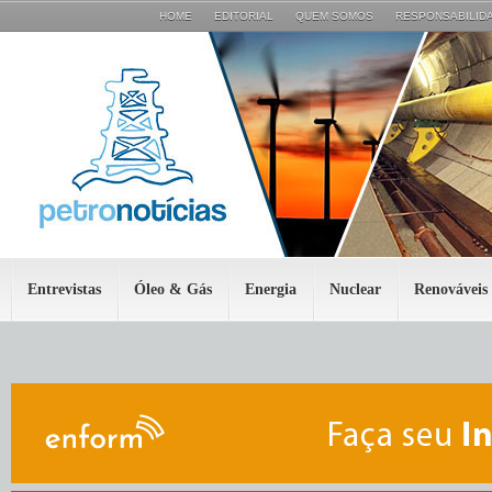
HOME
EDITORIAL
QUEM SOMOS
RESPONSABILIDA
Entrevistas
Óleo & Gás
Energia
Nuclear
Renováveis