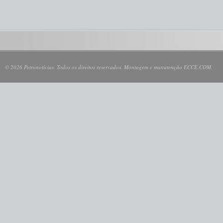
© 2026 Petronotícias. Todos os direitos reservados. Montagem e manutenção ECCE.COM.