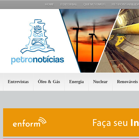
HOME
EDITORIAL
QUEM SOMOS
RESPONSABILIDA
Entrevistas
Óleo & Gás
Energia
Nuclear
Renováveis