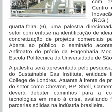
com e
Centro 
Inovaçã
(RCGI) i
quarta-feira (6), uma palestra direcion
setor com ênfase na identificação de idei
concretização de projetos comerciais pa
Aberta ao público, o seminário acon
Anfiteatro do prédio da Engenharia Me
Escola Politécnica da Universidade de São
A palestra será apresentada pelo pesquisa
do Sustainable Gas Institute, entidade 
College de Londres. Atuante à frente de pr
do setor como Chevron, BP, Shell, Camer
deverá debater caminhos para a com
tecnologias em meio à crise, avaliando 
parcerias sólidas na indústria brasileira.