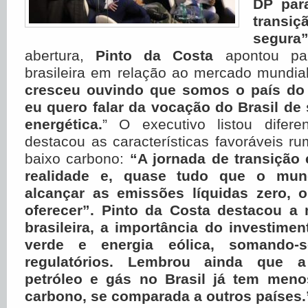
DP par
transi
segura
abertura,
Pinto da Costa
apontou par
brasileira em relação ao mercado mundial
cresceu ouvindo que somos o país do 
eu quero falar da vocação do Brasil de
energética.
” O executivo listou difere
destacou as características favoráveis r
baixo carbono:
“A jornada de transição
realidade e, quase tudo que o mun
alcançar as emissões líquidas zero, o
oferecer”. Pinto da Costa destacou a 
brasileira, a importância do investime
verde e energia eólica, somando-
regulatórios. Lembrou ainda que 
petróleo e gás no Brasil já tem meno
carbono, se comparada a outros países.