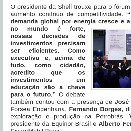
­O presidente da Shell trouxe para o fóru
aumento contínuo de competitividade.
“
demanda global por energia cresce e a
no mundo é forte,
nossas decisões de
investimentos precisam
ser eficientes. Como
executivo e, acima de
tudo, como cidadão,
acredito que os
investimentos em
educação são a chave
para o futuro.”
O debate
também contou com a presença de
José 
Forsea Engenharia,
Fernando Borges,
di
exploração e produção na Petrobrás,
presidente da Equinor Brasil e
Alberto Fer
ExxonMobil Brasil.