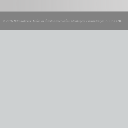
© 2026 Petronotícias. Todos os direitos reservados. Montagem e manutenção ECCE.COM.