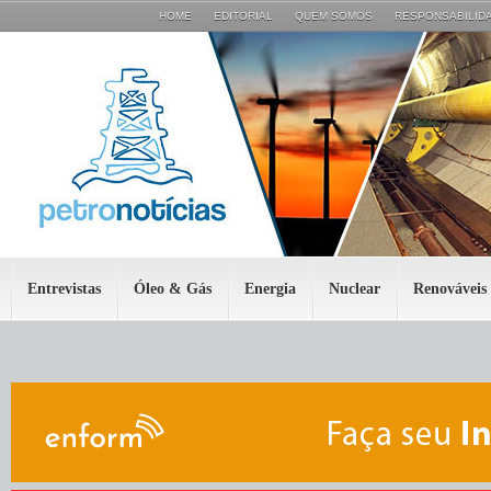
HOME
EDITORIAL
QUEM SOMOS
RESPONSABILIDA
Entrevistas
Óleo & Gás
Energia
Nuclear
Renováveis