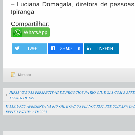
– Luciana Domagala, diretora de pessoas
Ipiranga
Compartilhar:
WhatsApp
TWEET
SHARE
0
LINKEDIN
Mercado
HIRSA VÊ BOAS PERSPECTIVAS DE NEGÓCIOS NA RIO OIL E GÁS COM A APR
TECNOLOGIAS
VALLOUREC APRESENTA NA RIO OIL E GAS OS PLANOS PARA REDUZIR 25% DAS
EFEITO ESTUFA ATÉ 2025