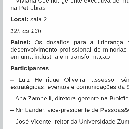
– Viviana Coelho, gerente executiva de m
na Petrobras
Local:
sala 2
12h às 13h
Painel:
Os desafios para a liderança 
desenvolvimento profissional de minorias
em uma indústria em transformação
Participantes:
– Luiz Henrique Oliveira, assessor sê
estratégicas, eventos e comunicações da S
– Ana Zambelli, diretora-gerente na Brokfie
– Nir Lander, vice-presidente de Pessoas
– José Vicente, reitor da Universidade Zu