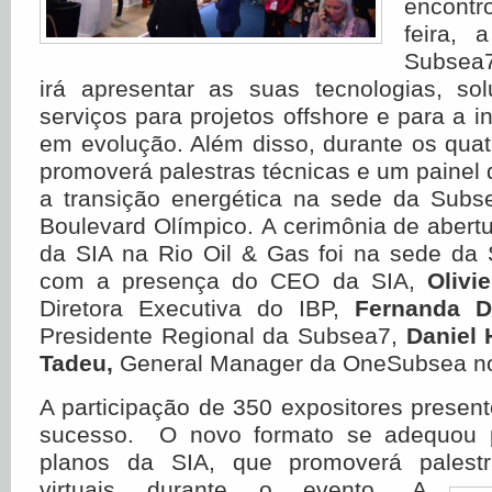
encontr
feira, 
Subsea
irá apresentar as suas tecnologias, s
serviços para projetos offshore e para a i
em evolução. Além disso, durante os quat
promoverá palestras técnicas e um painel d
a transição energética na sede da Subse
Boulevard Olímpico. A cerimônia de abertu
da SIA na Rio Oil & Gas foi na sede da
com a presença do CEO da SIA,
Olivi
Diretora Executiva do IBP,
Fernanda D
Presidente Regional da Subsea7,
Daniel H
Tadeu,
General Manager da OneSubsea no
A participação de 350 expositores present
sucesso. O novo formato se adequou p
planos da SIA, que promoverá palestr
virtuais durante o evento. A