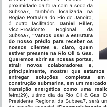
proximidade da feira com a sede da
Subsea7, também localizada na
Região Portuária do Rio de Janeiro,
é outro facilitador.
Daniel Hiller,
Vice-Presidente Regional da
Subsea7,
“Vamos usar a estrutura
do nosso prédio para receber os
nossos clientes e, claro, quem
estiver presente na Rio Oil & Gas.
Queremos abrir as nossas portas,
atrair novos colaboradores e,
principalmente, mostrar que estamos
entregar soluções completas em
construção submarina, em um mercado 
transição energética como uma reali
feira(29), último dia da Rio Oil & Gas,
D
Presidente Regional da Subsea7, será um
da sessão especial
“Desenvolvimento d