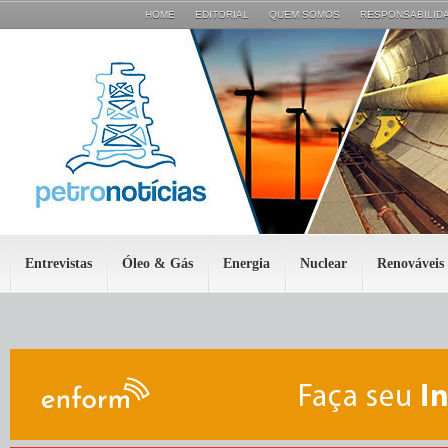
HOME
EDITORIAL
QUEM SOMOS
RESPONSABILIDA
Entrevistas
Óleo & Gás
Energia
Nuclear
Renováveis