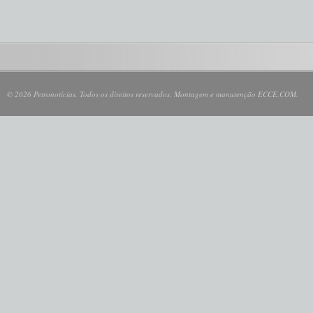
© 2026 Petronotícias. Todos os direitos reservados. Montagem e manutenção ECCE.COM.