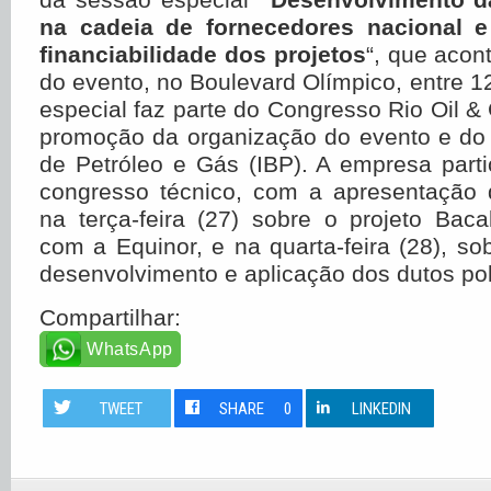
na cadeia de fornecedores nacional 
financiabilidade dos projetos
“, que acon
do evento, no Boulevard Olímpico, entre 1
especial faz parte do Congresso Rio Oil 
promoção da organização do evento e do In
de Petróleo e Gás (IBP). A empresa part
congresso técnico, com a apresentação d
na terça-feira (27) sobre o projeto Bac
com a Equinor, e na quarta-feira (28), s
desenvolvimento e aplicação dos dutos pol
Compartilhar:
WhatsApp
TWEET
SHARE
0
LINKEDIN