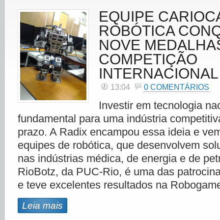
EQUIPE CARIOC
ROBÓTICA CONQ
NOVE MEDALHA
COMPETIÇÃO
INTERNACIONAL
13:04
0 COMENTÁRIOS
Investir em tecnologia na
fundamental para uma indústria competitiva
prazo. A Radix encampou essa ideia e ve
equipes de robótica, que desenvolvem solu
nas indústrias médica, de energia e de pet
RioBotz, da PUC-Rio, é uma das patrocin
e teve excelentes resultados na Robogam
Leia mais