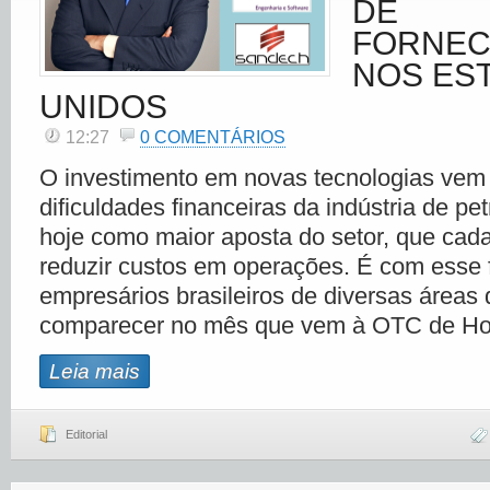
DE
FORNEC
NOS ES
UNIDOS
12:27
0 COMENTÁRIOS
O investimento em novas tecnologias vem 
dificuldades financeiras da indústria de pet
hoje como maior aposta do setor, que cad
reduzir custos em operações. É com esse 
empresários brasileiros de diversas áreas
comparecer no mês que vem à OTC de Ho
Leia mais
Editorial