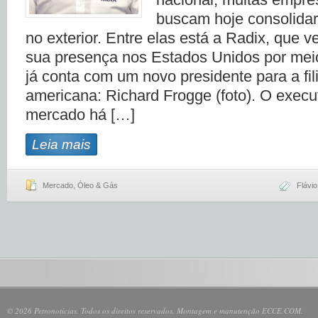
buscam hoje consolida
no exterior. Entre elas está a Radix, que
sua presença nos Estados Unidos por mei
já conta com um novo presidente para a fili
americana: Richard Frogge (foto). O execu
mercado há […]
Leia mais
Mercado
,
Óleo & Gás
Flávi
© 2026 Petronotícias. Todos os direitos reservados. Montagem e manutenção ECCE.COM.