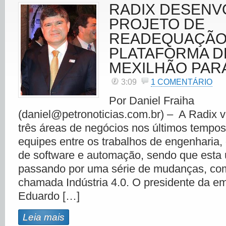
RADIX DESENV
PROJETO DE
READEQUAÇÃO
PLATAFORMA D
MEXILHÃO PAR
3:09
1 COMENTÁRIO
Por Daniel Fraiha
(daniel@petronoticias.com.br) – A Radix
três áreas de negócios nos últimos tempos
equipes entre os trabalhos de engenharia
de software e automação, sendo que esta 
passando por uma série de mudanças, co
chamada Indústria 4.0. O presidente da em
Eduardo […]
Leia mais