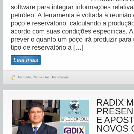
software para integrar informações relativ
petróleo. A ferramenta é voltada à reunião
poço e reservatório, calculando a produçã
acordo com suas condições específicas. A
prever o quanto um poço irá produzir par
tipo de reservatório a […]
Leia mais
Mercado
,
Óleo & Gás
,
Tecnologias
RADIX 
PRESEN
E APOST
NOVOS 