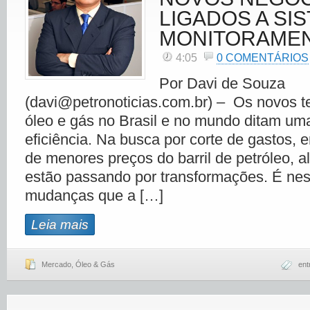
LIGADOS A SI
MONITORAME
4:05
0 COMENTÁRIOS
Por Davi de Souza
(davi@petronoticias.com.br) – Os novos t
óleo e gás no Brasil e no mundo ditam uma
eficiência. Na busca por corte de gastos, 
de menores preços do barril de petróleo, 
estão passando por transformações. É nes
mudanças que a […]
Leia mais
Mercado
,
Óleo & Gás
ent