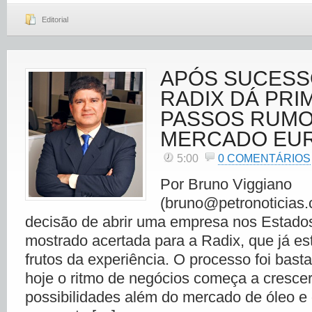
Editorial
APÓS SUCESS
RADIX DÁ PRI
PASSOS RUMO
MERCADO EU
5:00
0 COMENTÁRIOS
Por Bruno Viggiano
(bruno@petronoticias.
decisão de abrir uma empresa nos Estado
mostrado acertada para a Radix, que já es
frutos da experiência. O processo foi bast
hoje o ritmo de negócios começa a cresce
possibilidades além do mercado de óleo e