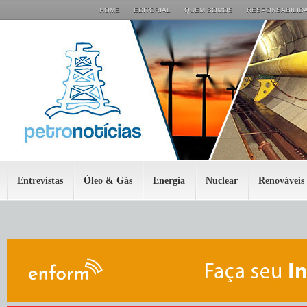
HOME
EDITORIAL
QUEM SOMOS
RESPONSABILIDA
Entrevistas
Óleo & Gás
Energia
Nuclear
Renováveis