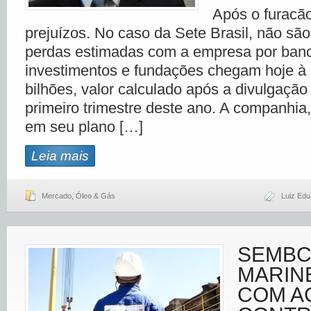
Após o furacã
prejuízos. No caso da Sete Brasil, não sã
perdas estimadas com a empresa por banc
investimentos e fundações chegam hoje à
bilhões, valor calculado após a divulgaçã
primeiro trimestre deste ano. A companhia
em seu plano […]
Leia mais
Mercado
,
Óleo & Gás
Luiz Edu
SEMB
MARIN
COM A