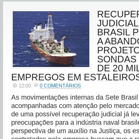
RECUPE
JUDICIAL
BRASIL 
A ABAND
PROJETO
SONDAS 
DE 20 MI
EMPREGOS EM ESTALEIRO
12:00
0 COMENTÁRIOS
As movimentações internas da Sete Brasi
acompanhadas com atenção pelo mercado,
de uma possível recuperação judicial já l
preocupações para a indústria naval brasil
perspectiva de um auxílio na Justiça, os es