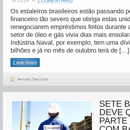
15:24
1 COMENTÁRIO
Os estaleiros brasileiros estão passando 
financeiro tão severo que obriga estas uni
renegociarem empréstimos feitos durante
setor de óleo e gás vivia dias mais ensol
Indústria Naval, por exemplo, tem uma dív
bilhões e já no mês de outubro terá de […]
Leia mais
Mercado
,
Óleo & Gás
SETE B
DEVE 
PARTE 
COM B