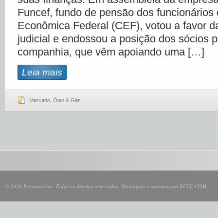
Funcef, fundo de pensão dos funcionários
Econômica Federal (CEF), votou a favor d
judicial e endossou a posição dos sócios 
companhia, que vêm apoiando uma […]
Leia mais
Mercado
,
Óleo & Gás
© 2026 Petronotícias. Todos os direitos reservados. Montagem e manutenção ECCE.COM.