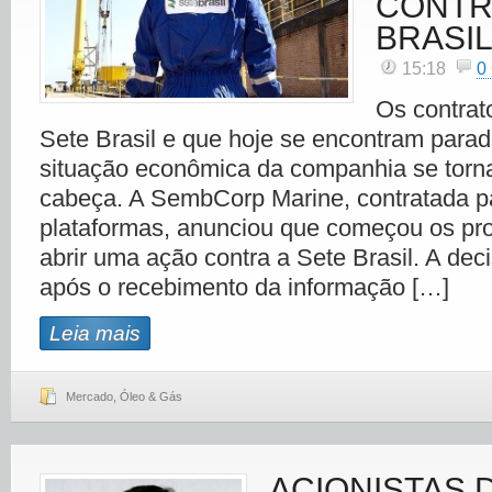
CONTR
BRASI
15:18
0
Os contrat
Sete Brasil e que hoje se encontram parad
situação econômica da companhia se torn
cabeça. A SembCorp Marine, contratada pa
plataformas, anunciou que começou os pr
abrir uma ação contra a Sete Brasil. A de
após o recebimento da informação […]
Leia mais
Mercado
,
Óleo & Gás
ACIONISTAS 