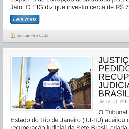
Jato. O EIG diz que investiu cerca de R$ 
Leia mais
Mercado
,
Óleo & Gás
JUSTIÇ
PEDID
RECUP
JUDICI
BRASI
12:18
0
O Tribunal
Estado do Rio de Janeiro (TJ-RJ) aceitou 
recuperação judicial da Sete Brasil, criada