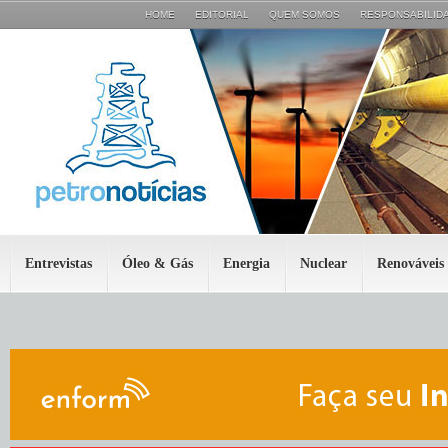
HOME
EDITORIAL
QUEM SOMOS
RESPONSABILIDA
Entrevistas
Óleo & Gás
Energia
Nuclear
Renováveis