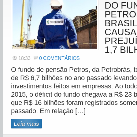
DO FU
PETRO
BRASIL
CAUS
PREJUÍ
1,7 BI
18:33
0 COMENTÁRIOS
O fundo de pensão Petros, da Petrobrás, t
de R$ 6,7 bilhões no ano passado levand
investimentos feitos em empresas. Ao todo,
2015, o déficit do fundo chegava a R$ 23 
que R$ 16 bilhões foram registrados some
passado. Em relação […]
Leia mais