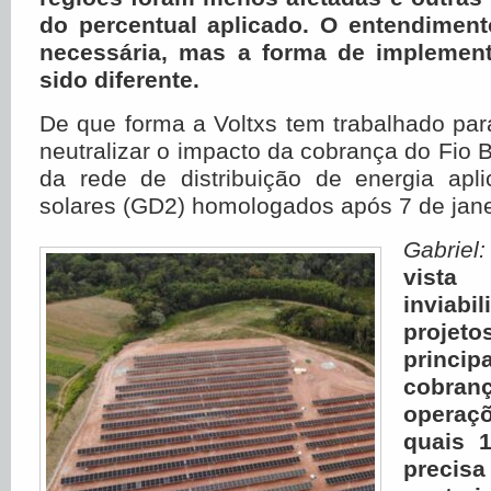
do percentual aplicado. O entendiment
necessária, mas a forma de implement
sido diferente.
De que forma a Voltxs tem trabalhado para
neutralizar o impacto da cobrança do Fio B
da rede de distribuição de energia apl
solares (GD2) homologados após 7 de jane
Gabrie
vista
inviabi
projeto
princ
cobran
operaç
quais 
precisa