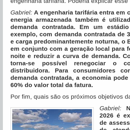
engenharia tarifária. Poderia explicar esse
Gabriel:
A engenharia tarifária entra em
energia armazenada também é utilizad
demanda contratada. Em um estádio 
exemplo, com demanda contratada de 
e carga predominantemente noturna, o 
em conjunto com a geração local para f
noite e reduzir a curva de demanda. C
torna-se possível renegociar o c
distribuidora. Para consumidores co
demanda contratada, a economia pode
60% do valor total da fatura.
Por fim, quais são os próximos objetivos 
Gabriel:
N
2026 é ex
de assess
de atend