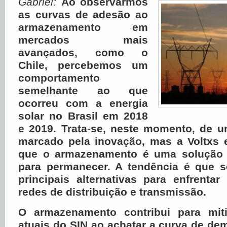
Gabriel:
Ao observarmos
as curvas de adesão ao
armazenamento em
mercados mais
avançados, como o
Chile, percebemos um
comportamento
semelhante ao que
ocorreu com a energia
solar no Brasil em 2018
e 2019. Trata-se, neste momento, de 
marcado pela inovação, mas a Voltxs e
que o armazenamento é uma solução e
para permanecer. A tendência é que 
principais alternativas para enfrenta
redes de distribuição e transmissão.
O armazenamento contribui para miti
atuais do SIN ao achatar a curva de de