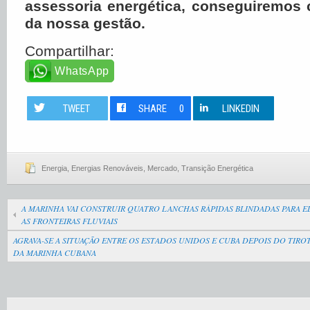
assessoria energética, conseguiremos 
da nossa gestão.
Compartilhar:
WhatsApp
TWEET
SHARE
0
LINKEDIN
Energia
,
Energias Renováveis
,
Mercado
,
Transição Energética
A MARINHA VAI CONSTRUIR QUATRO LANCHAS RÁPIDAS BLINDADAS PARA E
AS FRONTEIRAS FLUVIAIS
AGRAVA-SE A SITUAÇÃO ENTRE OS ESTADOS UNIDOS E CUBA DEPOIS DO TI
DA MARINHA CUBANA