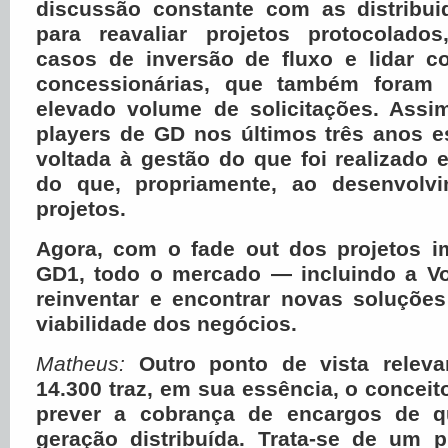
discussão constante com as distribui
para reavaliar projetos protocolados,
casos de inversão de fluxo e lidar 
concessionárias, que também foram 
elevado volume de solicitações. Assi
players de GD nos últimos três anos e
voltada à gestão do que foi realizado 
do que, propriamente, ao desenvolv
projetos.
Agora, com o fade out dos projetos 
GD1, todo o mercado — incluindo a V
reinventar e encontrar novas soluçõe
viabilidade dos negócios.
Matheus:
Outro ponto de vista releva
14.300 traz, em sua essência, o conceit
prever a cobrança de encargos de 
geração distribuída. Trata-se de um pr