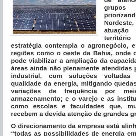
grupos 
prioriz
Nordes
atuaçã
territór
estratégia contempla o agronegócio, 
regiões como o oeste da Bahia, onde
pode viabilizar a ampliação da capaci
áreas ainda não plenamente atendidas p
industrial, com soluções voltada
qualidade da energia, mitigando queda
variações de frequência por m
armazenamento; e o varejo e as instit
como escolas e faculdades que, mu
recebem a devida atenção de grandes g
O direcionamento da empresa está alin
“todas as possibilidades de energia e