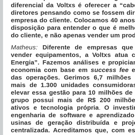
diferencial da Voltxs é oferecer a “c
diretores pensando como se fossem dir
empresa do cliente. Colocamos 40 anos
disposição para entender o que é melh
do cliente, e não apenas vender um prod
Matheus:
Diferente de empresas qu
vender equipamentos, a Voltxs atua
Energia”. Fazemos análises e propici
economia com base em
success fee
e
das operações. Gerimos 6,7 milhõe
mais de 1.300 unidades consumidora
elevar essa gestão para 10 milhões d
grupo possui mais
de
R$ 200 milhõe
ativos e tecnologia própria
.
O invest
engenharia de software e aprendizad
usinas de geração distribuída e pro
centralizada. Acreditamos que, com e