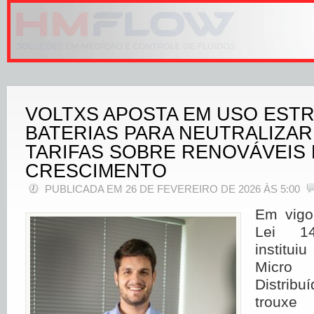
VOLTXS APOSTA EM USO EST
BATERIAS PARA NEUTRALIZA
TARIFAS SOBRE RENOVÁVEIS 
CRESCIMENTO
PUBLICADA EM 26 DE FEVEREIRO DE 2026 ÀS 5:00
Em vigo
Lei 14
institui
Micro 
Distrib
trouxe 