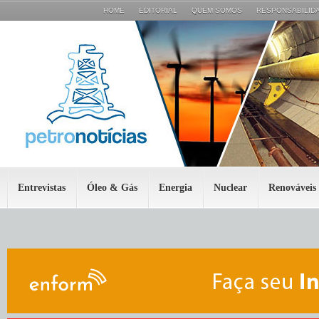
HOME
EDITORIAL
QUEM SOMOS
RESPONSABILIDA
Entrevistas
Óleo & Gás
Energia
Nuclear
Renováveis