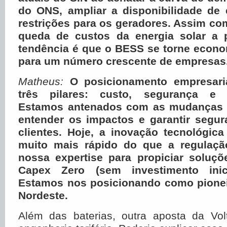
do ONS, ampliar a disponibilidade de 
restrições para os geradores. Assim c
queda de custos da energia solar a p
tendência é que o BESS se torne econo
para um número crescente de empresas
Matheus:
O posicionamento empresaria
três pilares: custo, segurança e su
Estamos antenados com as mudanças r
entender os impactos e garantir segur
clientes. Hoje, a inovação tecnológic
muito mais rápido do que a regulaçã
nossa expertise para propiciar soluçõ
Capex Zero (sem investimento inici
Estamos nos posicionando como pioneir
Nordeste.
Além das baterias, outra aposta da Vo