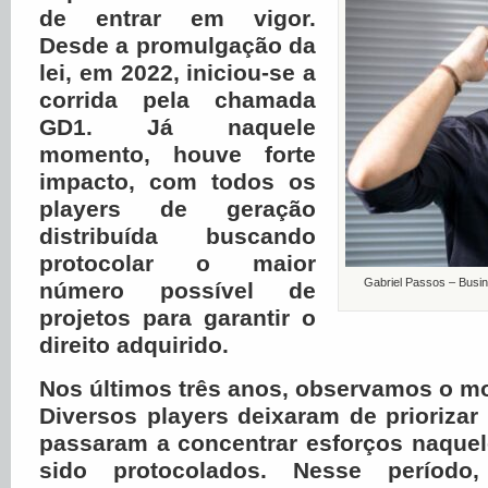
de entrar em vigor.
Desde a promulgação da
lei, em 2022, iniciou-se a
corrida pela chamada
GD1. Já naquele
momento, houve forte
impacto, com todos os
players de geração
distribuída buscando
protocolar o maior
Gabriel Passos – Busi
número possível de
projetos para garantir o
direito adquirido.
Nos últimos três anos, observamos o m
Diversos players deixaram de priorizar
passaram a concentrar esforços naquel
sido protocolados. Nesse período