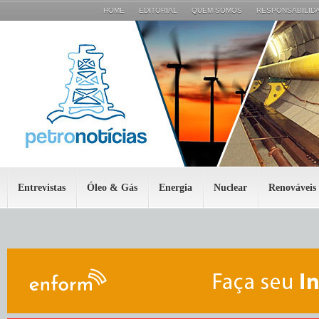
HOME
EDITORIAL
QUEM SOMOS
RESPONSABILIDA
Entrevistas
Óleo & Gás
Energia
Nuclear
Renováveis