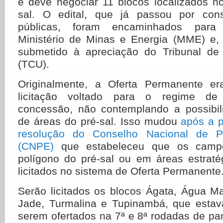
e deve negociar 11 blocos localizados n
sal. O edital, que já passou por cons
públicas, foram encaminhados para
Ministério de Minas e Energia (MME) e,
submetido à apreciação do Tribunal de
(TCU).
Originalmente, a Oferta Permanente e
licitação voltado para o regime de 
concessão, não contemplando a possibil
de áreas do pré-sal. Isso mudou
após a 
resolução do Conselho Nacional de Pol
(CNPE)
que estabeleceu que os camp
polígono do pré-sal ou em áreas estraté
licitados no sistema de Oferta Permanente
Serão licitados os blocos Ágata, Água M
Jade, Turmalina e Tupinambá, que estav
serem ofertados na 7ª e 8ª rodadas de par