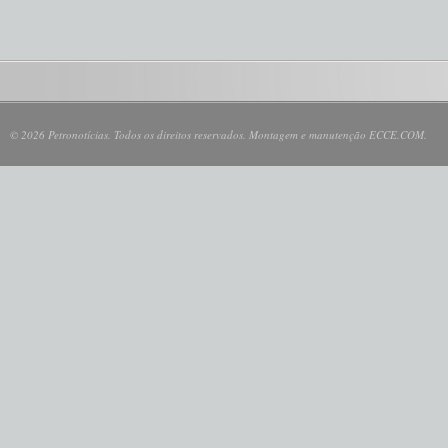
© 2026 Petronotícias. Todos os direitos reservados. Montagem e manutenção ECCE.COM.