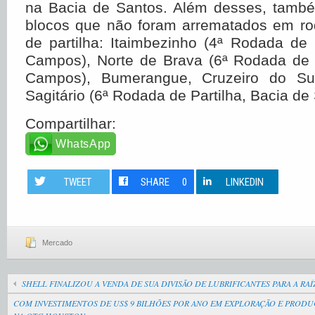
na Bacia de Santos. Além desses, també
blocos que não foram arrematados em rod
de partilha: Itaimbezinho (4ª Rodada de 
Campos), Norte de Brava (6ª Rodada de P
Campos), Bumerangue, Cruzeiro do Su
Sagitário (6ª Rodada de Partilha, Bacia de
Compartilhar:
WhatsApp
TWEET
SHARE
0
LINKEDIN
Mercado
SHELL FINALIZOU A VENDA DE SUA DIVISÃO DE LUBRIFICANTES PARA A RA
COM INVESTIMENTOS DE US$ 9 BILHÕES POR ANO EM EXPLORAÇÃO E PRODUÇÃ