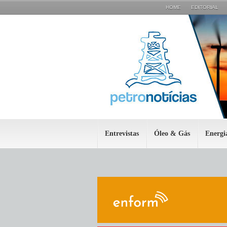
HOME
EDITORIAL
Entrevistas
Óleo & Gás
Energi