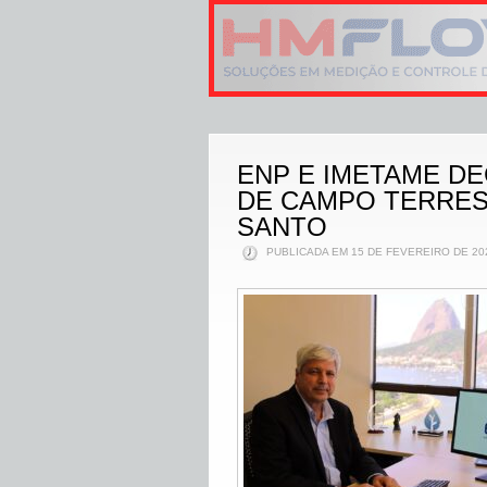
ENP E IMETAME D
DE CAMPO TERREST
SANTO
PUBLICADA EM 15 DE FEVEREIRO DE 20