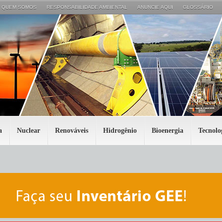
QUEM SOMOS
RESPONSABILIDADE AMBIENTAL
ANUNCIE AQUI
GLOSSÁRIO
a
Nuclear
Renováveis
Hidrogênio
Bioenergia
Tecnolo