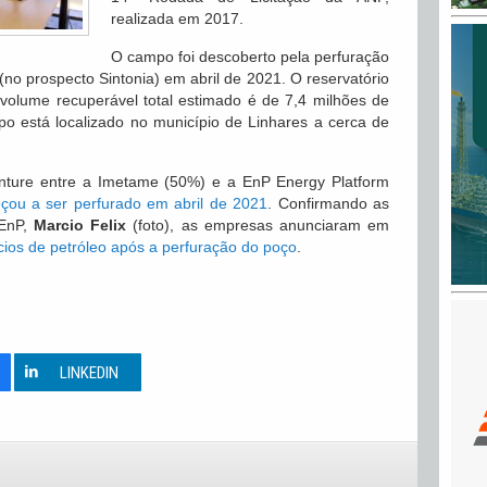
realizada em 2017.
O campo foi descoberto pela perfuração
no prospecto Sintonia) em abril de 2021. O reservatório
volume recuperável total estimado é de 7,4 milhões de
o está localizado no município de Linhares a cerca de
enture entre a Imetame (50%) e a EnP Energy Platform
çou a ser perfurado em abril de 2021
. Confirmando as
EnP,
Marcio Felix
(foto), as empresas anunciaram em
cios de petróleo após a perfuração do poço
.
0
LINKEDIN