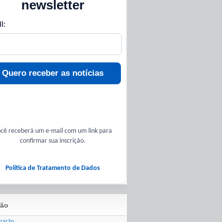
newsletter
l:
Quero receber as notícias
cê receberá um e-mail com um link para
confirmar sua inscrição.
Política de Tratamento de Dados
ão
tração