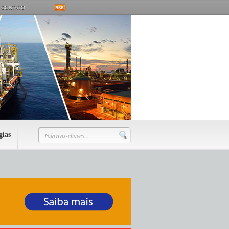
CONTATO
gias