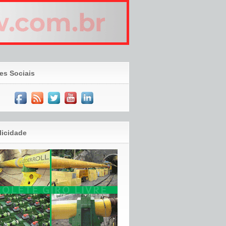
es Sociais
licidade