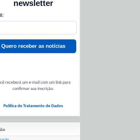
newsletter
l:
Quero receber as notícias
cê receberá um e-mail com um link para
confirmar sua inscrição.
Política de Tratamento de Dados
ão
tração