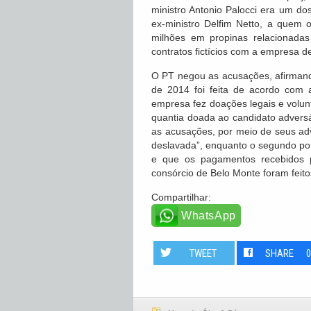
ministro Antonio Palocci era um d
ex-ministro Delfim Netto, a quem 
milhões em propinas relacionada
contratos fictícios com a empresa d
O PT negou as acusações, afirman
de 2014 foi feita de acordo com a
empresa fez doações legais e volun
quantia doada ao candidato adversá
as acusações, por meio de seus adv
deslavada”, enquanto o segundo pont
e que os pagamentos recebidos p
consórcio de Belo Monte foram feito
Compartilhar:
WhatsApp
TWEET
SHARE