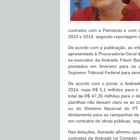
contratos com a Petrobrás e com o
2010 e 2014, segundo reportagem d
De acordo com a publicação, as inf
apresentada à Procuradoria-Geral 
ex-executivo da Andrade Flávio B
prestados em fevereiro para os 
Supremo Tribunal Federal para sere
De acordo com o jornal, a Andra
2014, mais R$ 5,1 milhões para o
total de R$ 47,25 milhões para o d
planilhas não deixam claro se as c
ou do Diretório Nacional do PT
diretamente para as campanhas de D
em contratos de obras públicas, se
Nas delações, Azevedo afirmou que a
contratos da Andrade no Comperj,