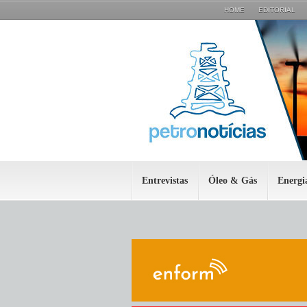
HOME
EDITORIAL
Entrevistas
Óleo & Gás
Energi