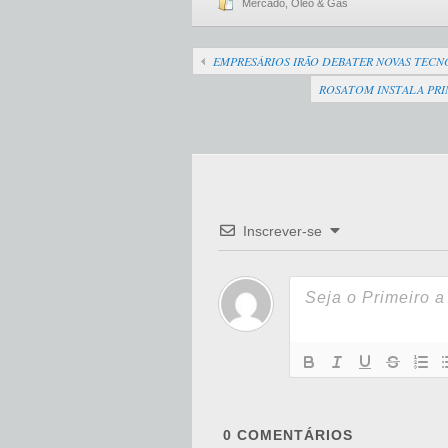
Mercado
,
Óleo & Gás
EMPRESÁRIOS IRÃO DEBATER NOVAS TECN
ROSATOM INSTALA PRI
Inscrever-se
0
COMENTÁRIOS