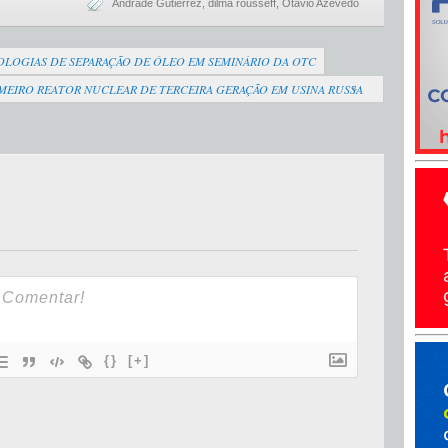
Andrade Gutierrez
,
dilma rousseff
,
Otávio Azevedo
OLOGIAS DE SEPARAÇÃO DE ÓLEO EM SEMINÁRIO DA OTC
MEIRO REATOR NUCLEAR DE TERCEIRA GERAÇÃO EM USINA RUSSA
{}
[+]