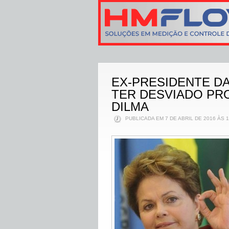
EX-PRESIDENTE DA
TER DESVIADO PR
DILMA
PUBLICADA EM 7 DE ABRIL DE 2016 ÀS 