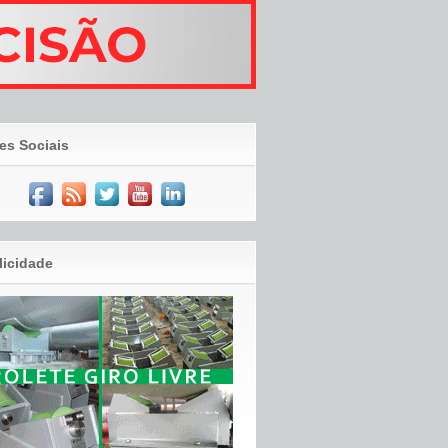
es Sociais
licidade