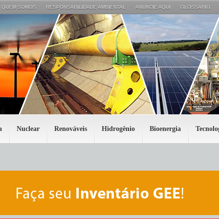
QUEM SOMOS
RESPONSABILIDADE AMBIENTAL
ANUNCIE AQUI
GLOSSÁRIO
a
Nuclear
Renováveis
Hidrogênio
Bioenergia
Tecnolo