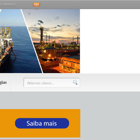
CONTATO
gias