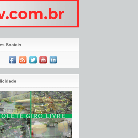
es Sociais
licidade