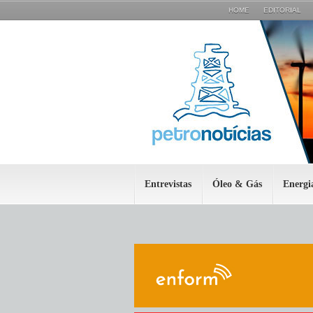
HOME
EDITORIAL
Entrevistas
Óleo & Gás
Energi