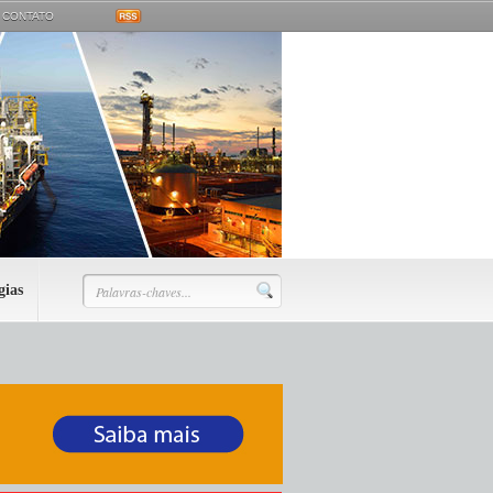
CONTATO
gias