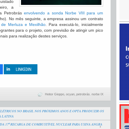
quistado
iro, a
a Petrobrás
envolvendo a sonda Norbe VIII para um
ulho). No mês seguinte, a empresa assinou um contrato
 de Merluza e Mexilhão
. Para executá-lo, inicialmente
grantes para o projeto, com previsão de atingir um pico
nais para realização destes serviços.
0
LINKEDIN
Heitor Gioppo
,
ocyan
,
petrobrás. norbe IX
LÉTRICOS NO BRASIL NOS PRÓXIMOS ANOS E OPTA PRODUZIR OS
 LATINA
DA 17ª RECARGA DE COMBUSTÍVEL NUCLEAR PARA USINA ANGRA