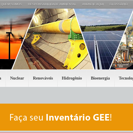
QUEM SOMOS
RESPONSABILIDADE AMBIENTAL
ANUNCIE AQUI
GLOSSÁRIO
a
Nuclear
Renováveis
Hidrogênio
Bioenergia
Tecnolo