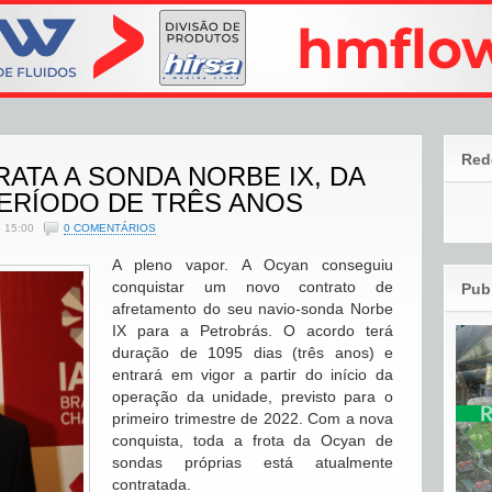
Red
ATA A SONDA NORBE IX, DA
PERÍODO DE TRÊS ANOS
 15:00
0 COMENTÁRIOS
A pleno vapor. A Ocyan conseguiu
conquistar um novo contrato de
Pub
afretamento do seu navio-sonda Norbe
IX para a Petrobrás. O acordo terá
duração de 1095 dias (três anos) e
entrará em vigor a partir do início da
operação da unidade, previsto para o
primeiro trimestre de 2022. Com a nova
conquista, toda a frota da Ocyan de
sondas próprias está atualmente
contratada.