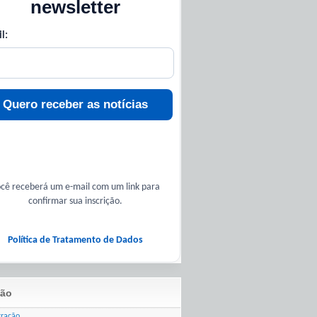
newsletter
l:
Quero receber as notícias
cê receberá um e-mail com um link para
confirmar sua inscrição.
Política de Tratamento de Dados
ão
tração