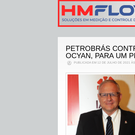
PETROBRÁS CONTR
OCYAN, PARA UM 
PUBLICADA EM 12 DE JULHO DE 2021 ÀS