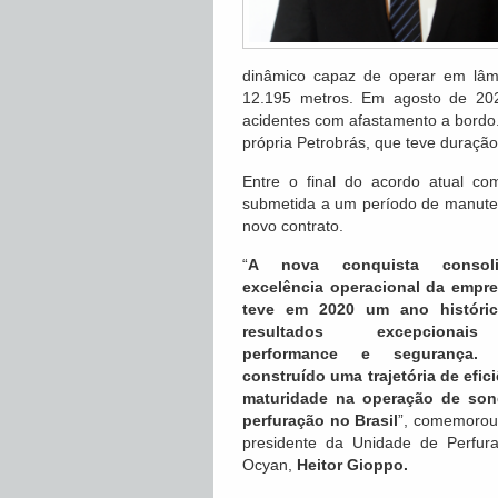
dinâmico capaz de operar em lâmi
12.195 metros. Em agosto de 20
acidentes com afastamento a bordo.
própria Petrobrás, que teve duraçã
Entre o final do acordo atual com
submetida a um período de manute
novo contrato.
“
A nova conquista consol
excelência operacional da empr
teve em 2020 um ano históri
resultados excepciona
performance e segurança.
construído uma trajetória de efic
maturidade na operação de son
perfuração no Brasil
”, comemorou 
presidente da Unidade de Perfur
Ocyan,
Heitor Gioppo.